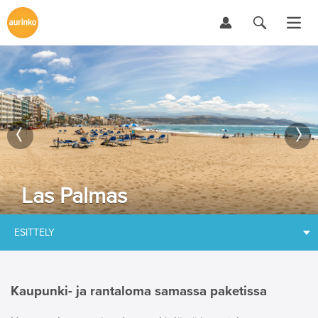
Las Palmas
ESITTELY
Kaupunki- ja rantaloma samassa paketissa