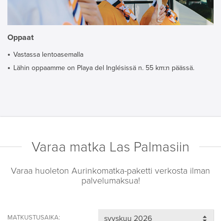
Oppaat
Vastassa lentoasemalla
Lähin oppaamme on Playa del Inglésissä n. 55 km:n päässä.
Varaa matka Las Palmasiin
Varaa huoleton Aurinkomatka-paketti verkosta ilman
palvelumaksua!
MATKUSTUSAIKA: