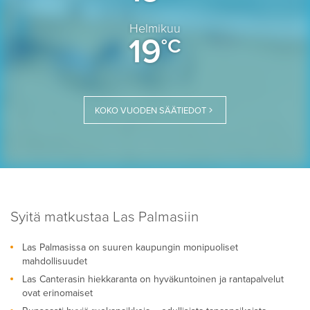
Helmikuu
19
°C
KOKO VUODEN SÄÄTIEDOT
Syitä matkustaa Las Palmasiin
Las Palmasissa on suuren kaupungin monipuoliset
mahdollisuudet
Las Canterasin hiekkaranta on hyväkuntoinen ja rantapalvelut
ovat erinomaiset