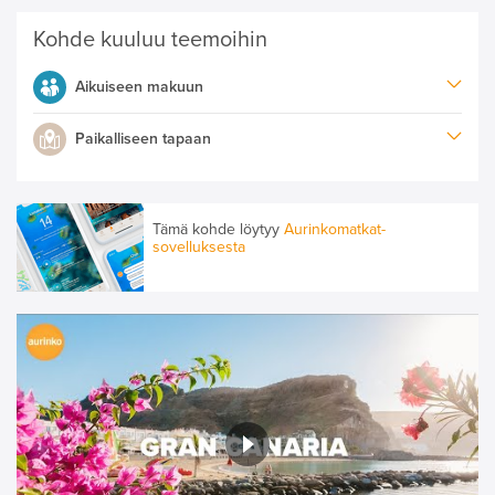
Kohde kuuluu teemoihin
Aikuiseen makuun
Paikalliseen tapaan
Tämä kohde löytyy
Aurinkomatkat-
sovelluksesta