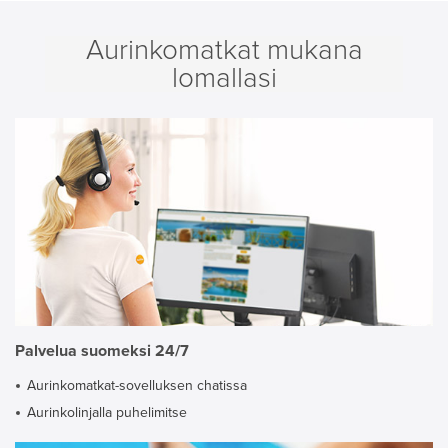
Aurinkomatkat mukana
lomallasi
Palvelua suomeksi 24/7
Aurinkomatkat-sovelluksen chatissa
Aurinkolinjalla puhelimitse