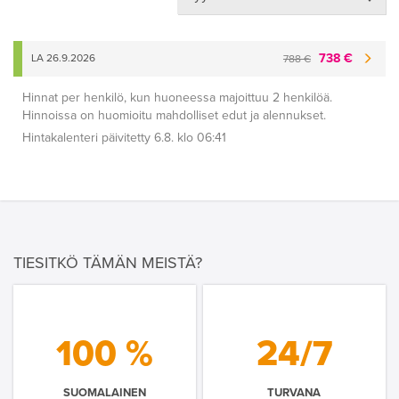
738 €
LA 26.9.2026
788 €
Hinnat per henkilö, kun huoneessa majoittuu 2 henkilöä.
Hinnoissa on huomioitu mahdolliset edut ja alennukset.
Hintakalenteri päivitetty 6.8. klo 06:41
TIESITKÖ TÄMÄN MEISTÄ?
100 %
24/7
SUOMALAINEN
TURVANA