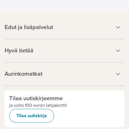
Edut ja lisäpalvelut
Hyvä tietää
Aurinkomatkat
Tilaa uutiskirjeemme
ja voita 100 euron lahjakortti!
Tilaa uutiskirje