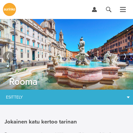
Rooma
ESITTELY
Jokainen katu kertoo tarinan