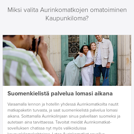
Miksi valita Aurinkomatkojen omatoiminen
Kaupunkiloma?
Suomenkielistä palvelua lomasi aikana
Varaamalla lennon ja hotellin yhdessä Aurinkomatkoilta nautit
matkapaketin turvasta, ja saat suomenkielistä palvelua lomasi
aikana. Soittamalla Aurinkolinjaan sinua palvellaan suomeksi ja
autetaan aina tarvittaessa. Tavoitat meidät Aurinkomatkat-
sovelluksen chatissa nyt myös valikoiduissa