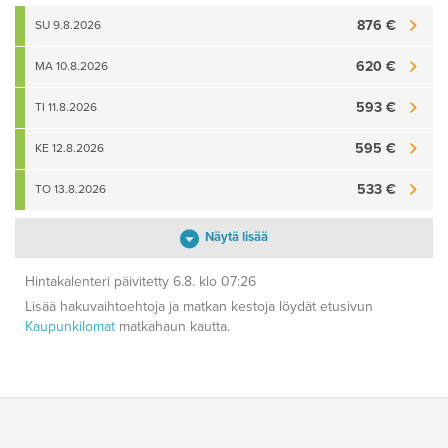
876 €
SU 9.8.2026
620 €
MA 10.8.2026
593 €
TI 11.8.2026
595 €
KE 12.8.2026
533 €
TO 13.8.2026
Näytä lisää
Hintakalenteri päivitetty 6.8. klo 07:26
Lisää hakuvaihtoehtoja ja matkan kestoja löydät etusivun
Kaupunkilomat
matkahaun kautta.