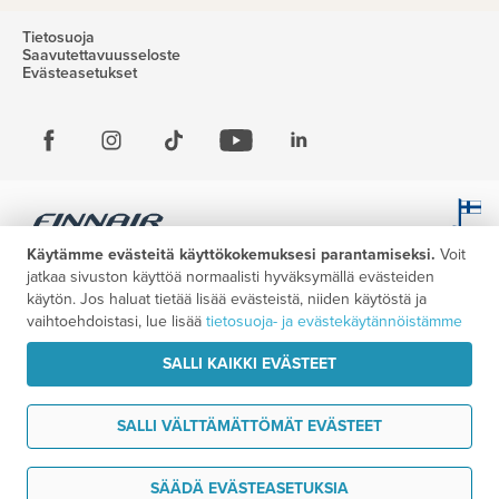
Tietosuoja
Saavutettavuusseloste
Evästeasetukset
Käytämme evästeitä käyttökokemuksesi parantamiseksi.
Voit
jatkaa sivuston käyttöä normaalisti hyväksymällä evästeiden
käytön. Jos haluat tietää lisää evästeistä, niiden käytöstä ja
vaihtoehdoistasi, lue lisää
tietosuoja- ja evästekäytännöistämme
SALLI KAIKKI EVÄSTEET
SALLI VÄLTTÄMÄTTÖMÄT EVÄSTEET
Haluan ideoita matkaani
SÄÄDÄ EVÄSTEASETUKSIA