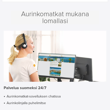
Aurinkomatkat mukana
lomallasi
Palvelua suomeksi 24/7
Aurinkomatkat-sovelluksen chatissa
Aurinkolinjalla puhelimitse