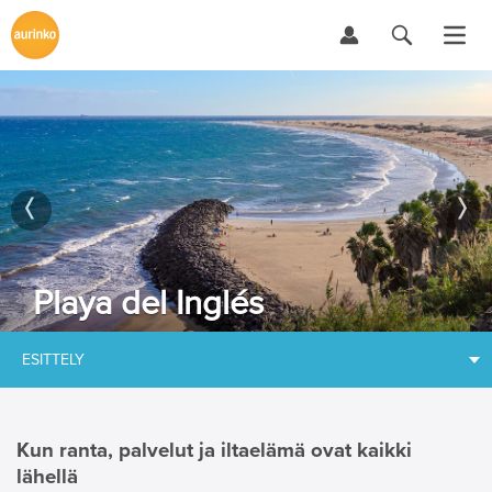
Playa del Inglés
ESITTELY
Kun ranta, palvelut ja iltaelämä ovat kaikki
lähellä