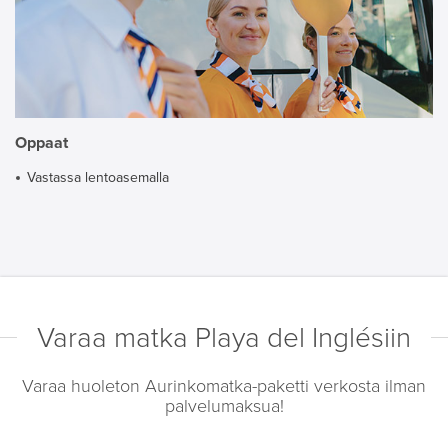
Oppaat
Vastassa lentoasemalla
Varaa matka Playa del Inglésiin
Varaa huoleton Aurinkomatka-paketti verkosta ilman
palvelumaksua!