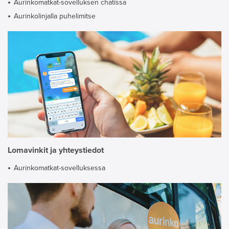
Aurinkomatkat-sovelluksen chatissa
Aurinkolinjalla puhelimitse
Lomavinkit ja yhteystiedot
Aurinkomatkat-sovelluksessa