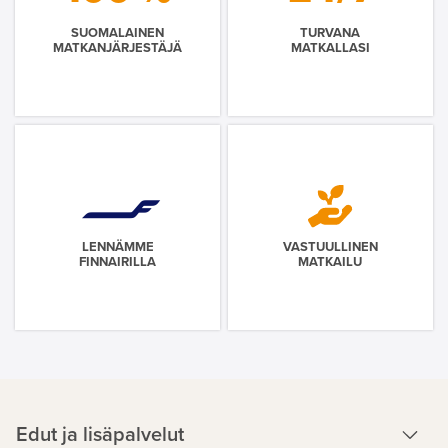
SUOMALAINEN
TURVANA
MATKANJÄRJESTÄJÄ
MATKALLASI
LENNÄMME
VASTUULLINEN
FINNAIRILLA
MATKAILU
Edut ja lisäpalvelut