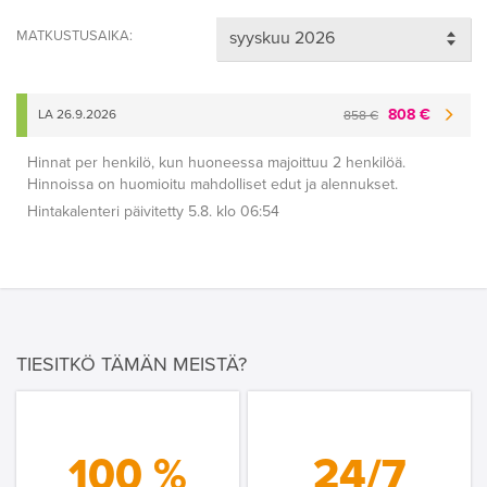
MATKUSTUSAIKA:
808 €
LA 26.9.2026
858 €
Hinnat per henkilö, kun huoneessa majoittuu 2 henkilöä.
Hinnoissa on huomioitu mahdolliset edut ja alennukset.
Hintakalenteri päivitetty 5.8. klo 06:54
TIESITKÖ TÄMÄN MEISTÄ?
100 %
24/7