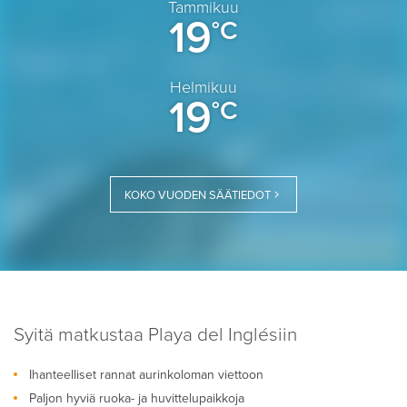
Tammikuu
19
°C
Helmikuu
19
°C
KOKO VUODEN SÄÄTIEDOT
Syitä matkustaa Playa del Inglésiin
Ihanteelliset rannat aurinkoloman viettoon
Paljon hyviä ruoka- ja huvittelupaikkoja