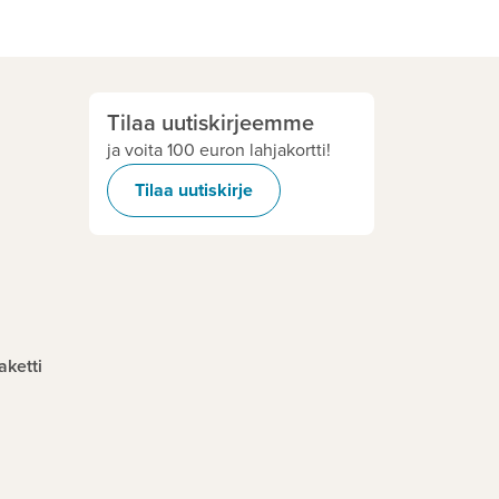
Tilaa uutiskirjeemme
ja voita 100 euron lahjakortti!
Tilaa uutiskirje
aketti