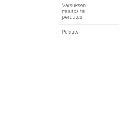
Varauksen
muutos tai
peruutus
Palaute