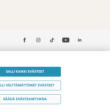
SALLI KAIKKI EVÄSTEET
LLI VÄLTTÄMÄTTÖMÄT EVÄSTEET
SÄÄDÄ EVÄSTEASETUKSIA
Haluan ideoita matkaani