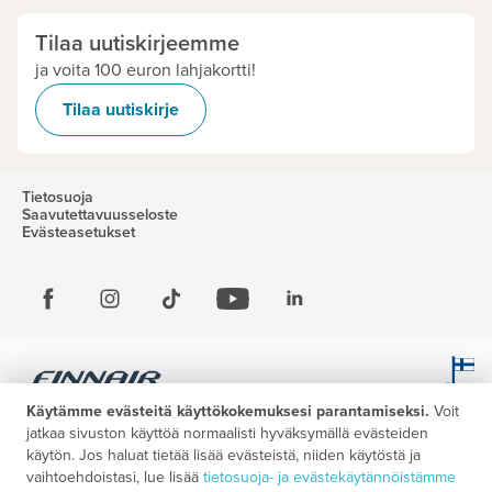
Tilaa uutiskirjeemme
ja voita 100 euron lahjakortti!
Tilaa uutiskirje
Tietosuoja
Saavutettavuusseloste
Evästeasetukset
Käytämme evästeitä käyttökokemuksesi parantamiseksi.
Voit
jatkaa sivuston käyttöä normaalisti hyväksymällä evästeiden
käytön. Jos haluat tietää lisää evästeistä, niiden käytöstä ja
vaihtoehdoistasi, lue lisää
tietosuoja- ja evästekäytännöistämme