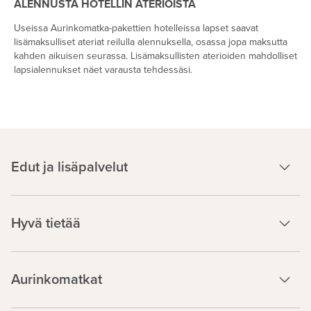
ALENNUSTA HOTELLIN ATERIOISTA
Useissa Aurinkomatka-pakettien hotelleissa lapset saavat
lisämaksulliset ateriat reilulla alennuksella, osassa jopa maksutta
kahden aikuisen seurassa. Lisämaksullisten aterioiden mahdolliset
lapsialennukset näet varausta tehdessäsi.
Edut ja lisäpalvelut
Hyvä tietää
Aurinkomatkat