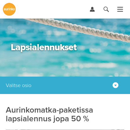
Lapsialennukset
Valitse osio
Aurinkomatka-paketissa
lapsialennus jopa 50 %