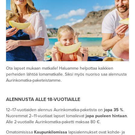
Ota lapset mukaan matkalle! Haluamme helpottaa kaikkien
perheiden lähtöä lomamatkalle. Siksi myös nuoriso saa alennusta
Aurinkomatka-paketeistamme.
ALENNUSTA ALLE 18-VUOTIAILLE
12–17-vuotiaiden alennus Aurinkomatka-paketista on
jopa 35 %
.
Nuoremmat 2–11-vuotiaat lapset lomailevat
jopa puoleen hintaan
.
Alle 2-vuotiaille Aurinkomatka-paketti maksaa 80 €.
Omatoimisissa
Kaupunkilomissa
lapsialennukset ovat kohde- ja