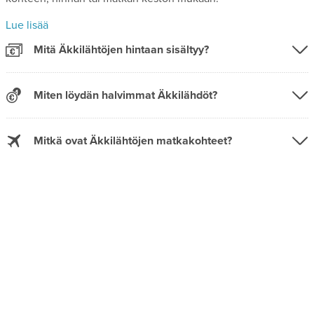
Lue lisää
Mitä Äkkilähtöjen hintaan sisältyy?
Miten löydän halvimmat Äkkilähdöt?
Mitkä ovat Äkkilähtöjen matkakohteet?