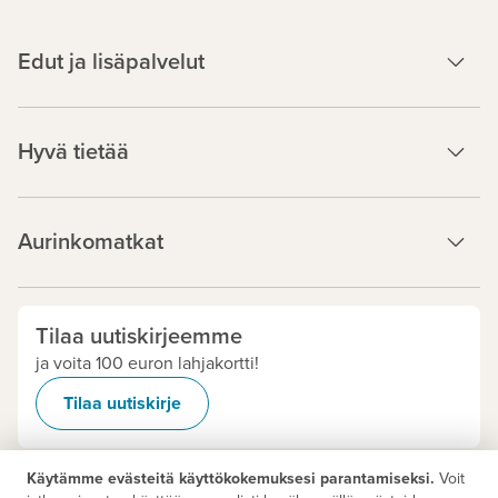
Edut ja lisäpalvelut
Hyvä tietää
Aurinkomatkat
Tilaa uutiskirjeemme
ja voita 100 euron lahjakortti!
Tilaa uutiskirje
Käytämme evästeitä käyttökokemuksesi parantamiseksi.
Voit
Tietosuoja