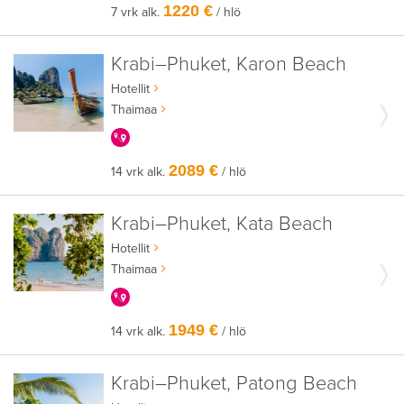
1220 €
7 vrk alk.
/ hlö
Krabi–Phuket, Karon Beach
Hotellit
Thaimaa
KERRALLA ENEMMÄN
2089 €
14 vrk alk.
/ hlö
Krabi–Phuket, Kata Beach
Hotellit
Thaimaa
KERRALLA ENEMMÄN
1949 €
14 vrk alk.
/ hlö
Krabi–Phuket, Patong Beach