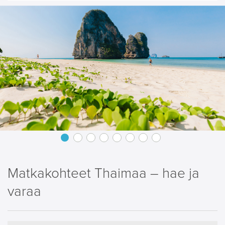
Matkakohteet Thaimaa – hae ja
varaa