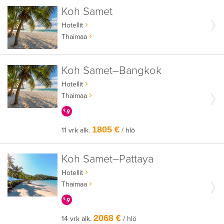
Koh Samet
Hotellit
Thaimaa
Koh Samet–Bangkok
Hotellit
Thaimaa
KERRALLA ENEMMÄN
1805 €
11 vrk alk.
/ hlö
Koh Samet–Pattaya
Hotellit
Thaimaa
KERRALLA ENEMMÄN
2068 €
14 vrk alk.
/ hlö