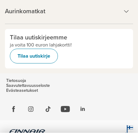
Aurinkomatkat
Tilaa uutiskirjeemme
ja voita 100 euron lahjakortti!
Tilaa uutiskirje
Tietosuoja
Saavutettavuusseloste
Evästeasetukset