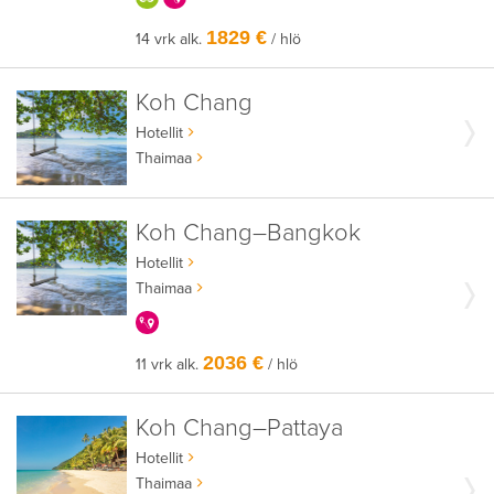
1829 €
14 vrk alk.
/ hlö
Koh Chang
Hotellit
Thaimaa
Koh Chang–Bangkok
Hotellit
Thaimaa
KERRALLA ENEMMÄN
2036 €
11 vrk alk.
/ hlö
Koh Chang–Pattaya
Hotellit
Thaimaa