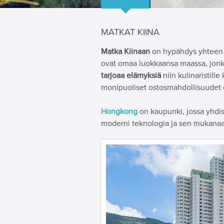
MATKAT KIINA
Matka Kiinaan
on hypähdys yhteen 
ovat omaa luokkaansa maassa, jonk
tarjoaa elämyksiä
niin kulinaristille
monipuoliset ostosmahdollisuudet o
Hongkong
on kaupunki, jossa yhdist
moderni teknologia ja sen mukana