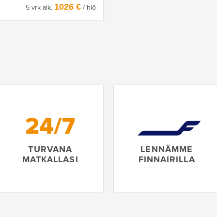
1026 €
5 vrk alk.
/ hlö
24/7
TURVANA
LENNÄMME
MATKALLASI
FINNAIRILLA