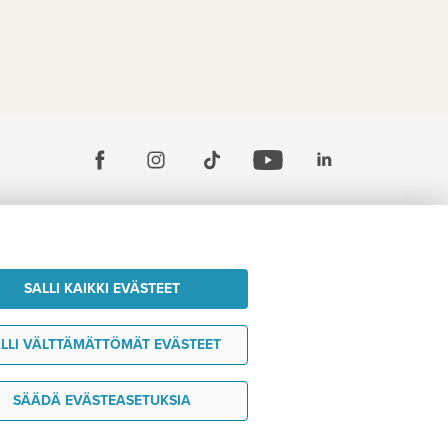
SALLI KAIKKI EVÄSTEET
LLI VÄLTTÄMÄTTÖMÄT EVÄSTEET
SÄÄDÄ EVÄSTEASETUKSIA
Haluan ideoita matkaani