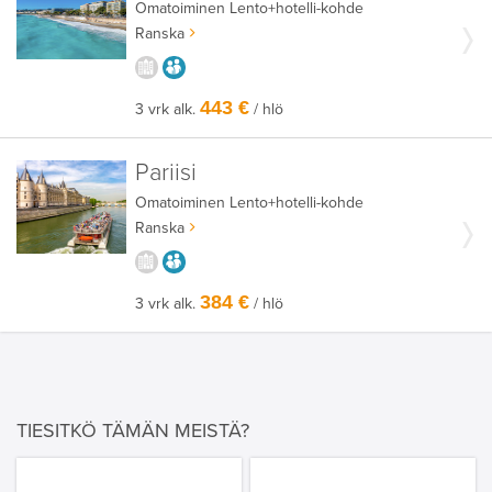
Omatoiminen
Lento+hotelli-kohde
Ranska
KAUPUNGISTA KOKEMUKSIA
AIKUISEEN MAKUUN
443 €
3 vrk alk.
/ hlö
Pariisi
Omatoiminen
Lento+hotelli-kohde
Ranska
KAUPUNGISTA KOKEMUKSIA
AIKUISEEN MAKUUN
384 €
3 vrk alk.
/ hlö
TIESITKÖ TÄMÄN MEISTÄ?