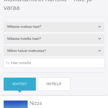
varaa
Millaista matkaa haet?
Millaista hotellia haet?
Milloin haluat matkustaa?
KOHTEET
HOTELLIT
Nizza