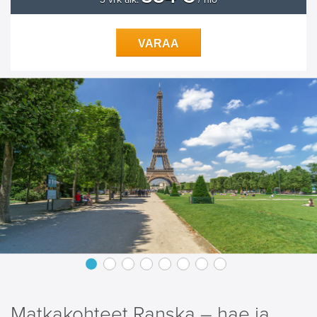
VARAA
Matkakohteet Ranska – hae ja