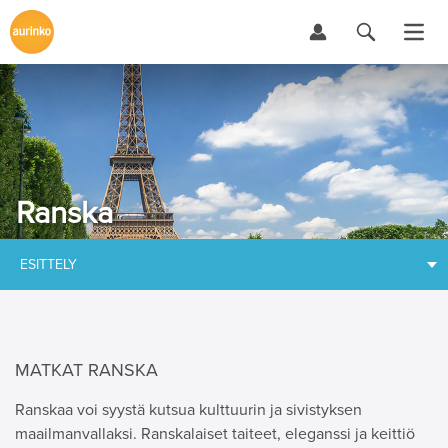
Ranska
ESITTELY
MATKAT RANSKA
Ranskaa voi syystä kutsua kulttuurin ja sivistyksen
maailmanvallaksi. Ranskalaiset taiteet, eleganssi ja keittiö