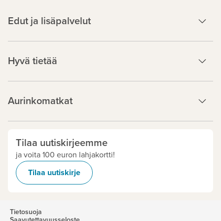
Edut ja lisäpalvelut
Hyvä tietää
Aurinkomatkat
Tilaa uutiskirjeemme
ja voita 100 euron lahjakortti!
Tilaa uutiskirje
Tietosuoja
Saavutettavuusseloste