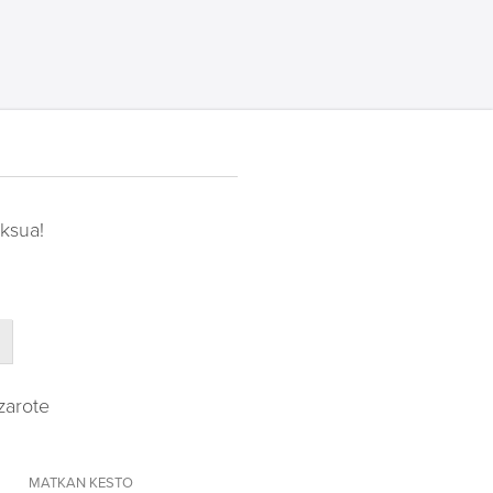
ksua!
zarote
MATKAN KESTO