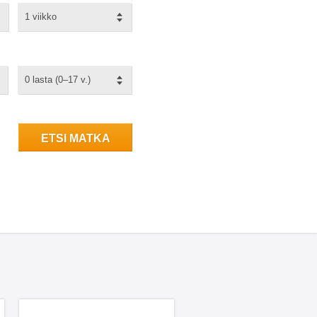
1 viikko
0 lasta (0–17 v.)
ETSI MATKA