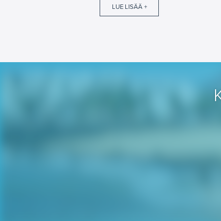
LUE LISÄÄ +