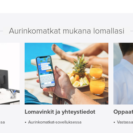
Aurinkomatkat mukana lomallasi
Lomavinkit ja yhteystiedot
Oppaa
ssa
Aurinkomatkat-sovelluksessa
Vastassa