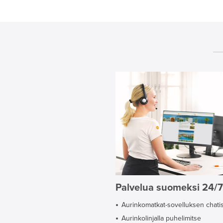
Palvelua suomeksi 24/7
Aurinkomatkat-sovelluksen chati
Aurinkolinjalla puhelimitse