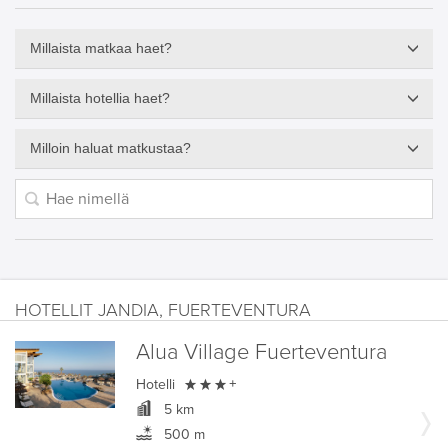
Millaista matkaa haet?
Millaista hotellia haet?
Milloin haluat matkustaa?
HOTELLIT JANDIA, FUERTEVENTURA
Alua Village Fuerteventura

Hotelli
+
5 km
500 m