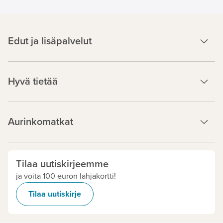
Edut ja lisäpalvelut
Hyvä tietää
Aurinkomatkat
Tilaa uutiskirjeemme
ja voita 100 euron lahjakortti!
Tilaa uutiskirje