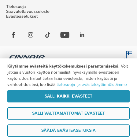
Tietosuoja
Saavutettavuusseloste
Evästeasetukset
Käytämme evästeitä käyttökokemuksesi parantamiseksi.
Voit
jatkaa sivuston käyttöä normaalisti hyväksymällä evästeiden
käytön. Jos haluat tietää lisää evästeistä, niiden käytöstä ja
vaihtoehdoistasi, lue lisää
tietosuoja- ja evästekäytännöistämme
SALLI KAIKKI EVÄSTEET
SALLI VÄLTTÄMÄTTÖMÄT EVÄSTEET
Haluan ideoita matkaani
SÄÄDÄ EVÄSTEASETUKSIA