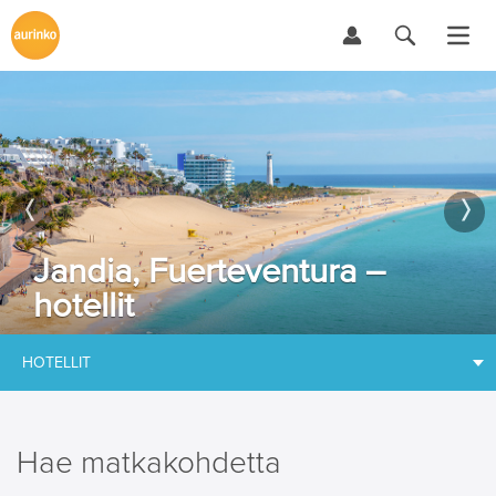
Jandia, Fuerteventura –
hotellit
HOTELLIT
Hae matkakohdetta