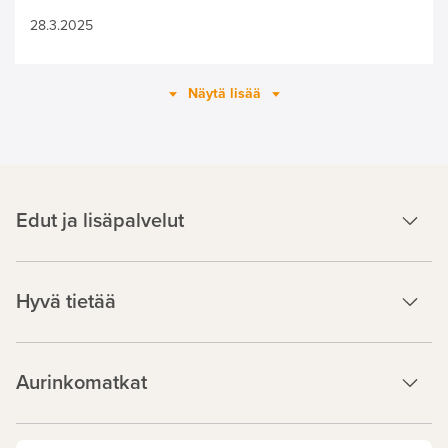
28.3.2025
Näytä lisää
Edut ja lisäpalvelut
Hyvä tietää
Aurinkomatkat