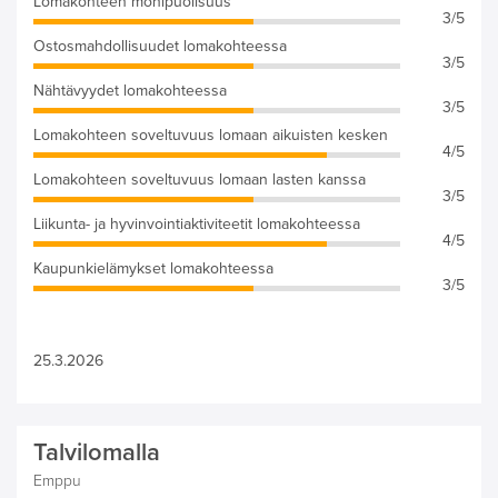
Lomakohteen monipuolisuus
3/5
Ostosmahdollisuudet lomakohteessa
3/5
Nähtävyydet lomakohteessa
3/5
Lomakohteen soveltuvuus lomaan aikuisten kesken
4/5
Lomakohteen soveltuvuus lomaan lasten kanssa
3/5
Liikunta- ja hyvinvointiaktiviteetit lomakohteessa
4/5
Kaupunkielämykset lomakohteessa
3/5
25.3.2026
Talvilomalla
Emppu