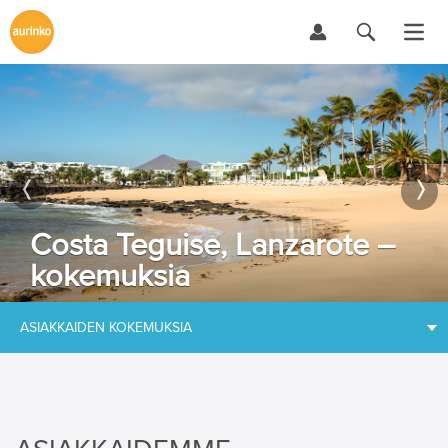
Costa Teguise, Lanzarote –
kokemuksia
ASIAKKAIDEN KOKEMUKSIA