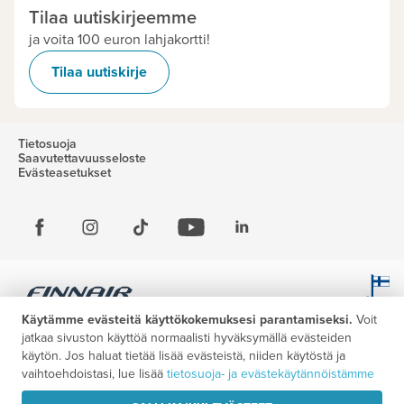
Tilaa uutiskirjeemme
ja voita 100 euron lahjakortti!
Tilaa uutiskirje
Tietosuoja
Saavutettavuusseloste
Evästeasetukset
Käytämme evästeitä käyttökokemuksesi parantamiseksi.
Voit
jatkaa sivuston käyttöä normaalisti hyväksymällä evästeiden
käytön. Jos haluat tietää lisää evästeistä, niiden käytöstä ja
vaihtoehdoistasi, lue lisää
tietosuoja- ja evästekäytännöistämme