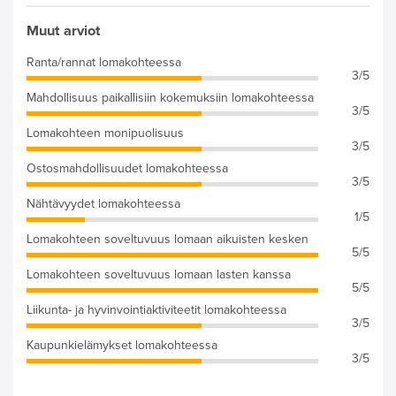
Muut arviot
Ranta/rannat lomakohteessa
3/5
Mahdollisuus paikallisiin kokemuksiin lomakohteessa
3/5
Lomakohteen monipuolisuus
3/5
Ostosmahdollisuudet lomakohteessa
3/5
Nähtävyydet lomakohteessa
1/5
Lomakohteen soveltuvuus lomaan aikuisten kesken
5/5
Lomakohteen soveltuvuus lomaan lasten kanssa
5/5
Liikunta- ja hyvinvointiaktiviteetit lomakohteessa
3/5
Kaupunkielämykset lomakohteessa
3/5