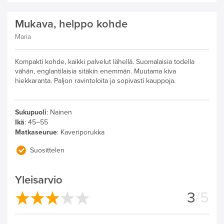
Mukava, helppo kohde
Maria
Kompakti kohde, kaikki palvelut lähellä. Suomalaisia todella
vähän, englantilaisia sitäkin enemmän. Muutama kiva
hiekkaranta. Paljon ravintoloita ja sopivasti kauppoja.
Sukupuoli
:
Nainen
Ikä
:
45–55
Matkaseurue
:
Kaveriporukka
Suosittelen
Yleisarvio
3
/5