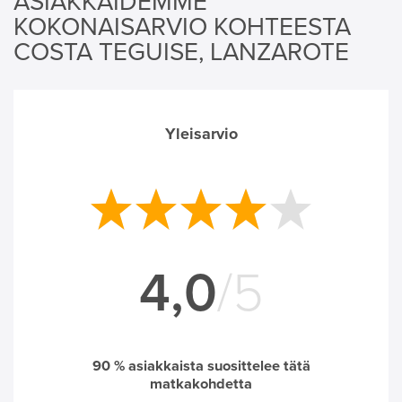
ASIAKKAIDEMME
KOKONAISARVIO KOHTEESTA
COSTA TEGUISE, LANZAROTE
Yleisarvio
4,0
/5
90
% asiakkaista suosittelee tätä
matkakohdetta