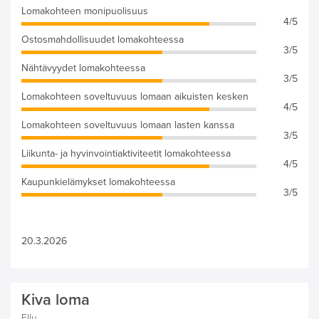
Lomakohteen monipuolisuus
4/5
Ostosmahdollisuudet lomakohteessa
3/5
Nähtävyydet lomakohteessa
3/5
Lomakohteen soveltuvuus lomaan aikuisten kesken
4/5
Lomakohteen soveltuvuus lomaan lasten kanssa
3/5
Liikunta- ja hyvinvointiaktiviteetit lomakohteessa
4/5
Kaupunkielämykset lomakohteessa
3/5
20.3.2026
Kiva loma
Ellu