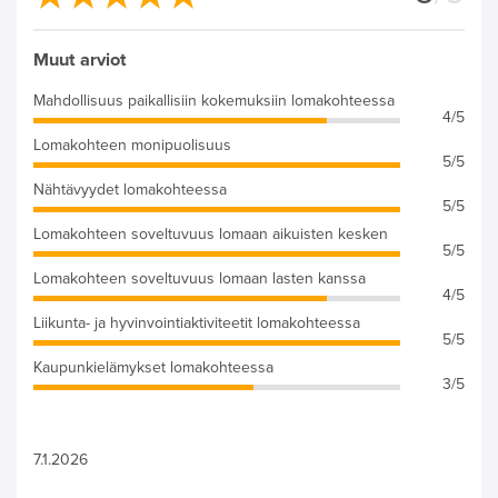
Muut arviot
Mahdollisuus paikallisiin kokemuksiin lomakohteessa
4/5
Lomakohteen monipuolisuus
5/5
Nähtävyydet lomakohteessa
5/5
Lomakohteen soveltuvuus lomaan aikuisten kesken
5/5
Lomakohteen soveltuvuus lomaan lasten kanssa
4/5
Liikunta- ja hyvinvointiaktiviteetit lomakohteessa
5/5
Kaupunkielämykset lomakohteessa
3/5
7.1.2026