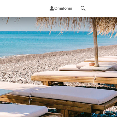
Omaloma
t