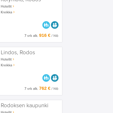
Hotellit
Kreikka
PARASTA PERHEELLE
AIKUISEEN MAKUUN
916 €
7 vrk alk.
/ hlö
Lindos, Rodos
Hotellit
Kreikka
PARASTA PERHEELLE
AIKUISEEN MAKUUN
762 €
7 vrk alk.
/ hlö
Rodoksen kaupunki
Hotellit