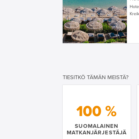
Hotel
Krei
TIESITKÖ TÄMÄN MEISTÄ?
100 %
SUOMALAINEN
MATKANJÄRJESTÄJÄ