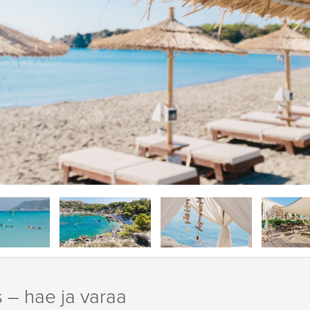
St. Paul Bay, Lindos
 – hae ja varaa