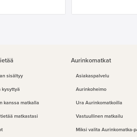
ietää
Aurinkomatkat
an sisältyy
Asiakaspalvelu
 kysyttyä
Aurinkoheimo
n kanssa matkalla
Ura Aurinkomatkoilla
tietää matkastasi
Vastuullinen matkailu
ot
Miksi valita Aurinkomatka-p