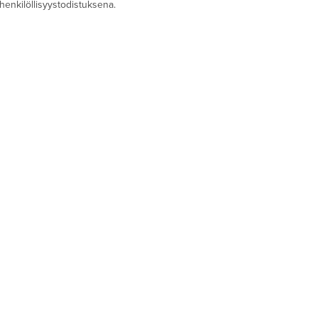
henkilöllisyystodistuksena.