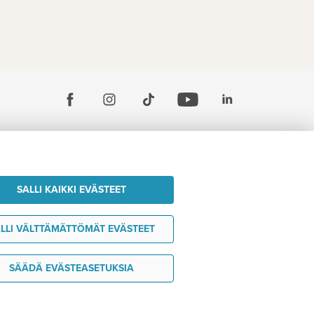
SALLI KAIKKI EVÄSTEET
LLI VÄLTTÄMÄTTÖMÄT EVÄSTEET
SÄÄDÄ EVÄSTEASETUKSIA
Haluan ideoita matkaani