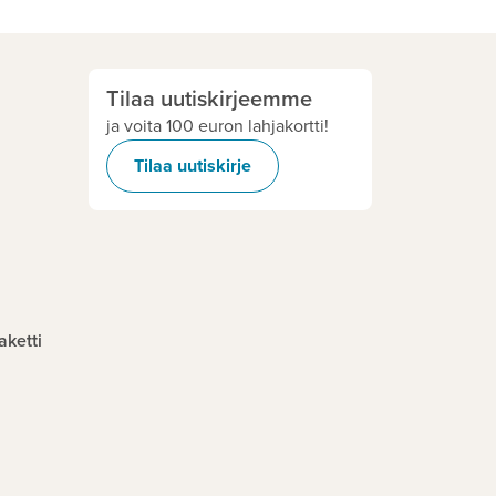
Tilaa uutiskirjeemme
ja voita 100 euron lahjakortti!
Tilaa uutiskirje
aketti