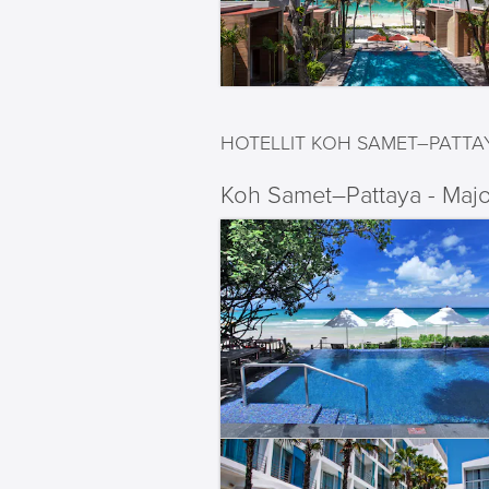
HOTELLIT KOH SAMET–PATTA
Koh Samet–Pattaya - Majo