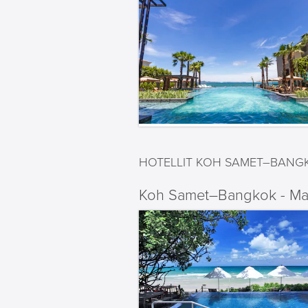
HOTELLIT KOH SAMET–BANG
Koh Samet–Bangkok - Maj