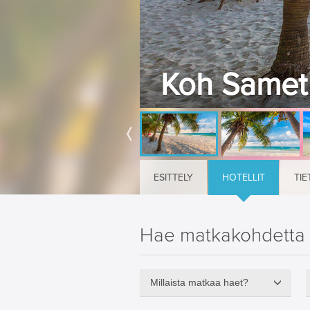
Koh Samet 
ESITTELY
HOTELLIT
TIE
Hae matkakohdetta
Millaista matkaa haet?