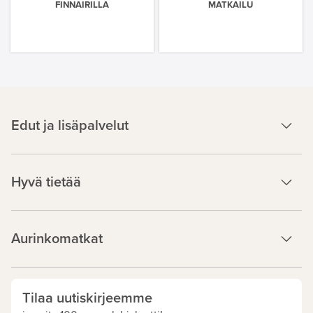
FINNAIRILLA
MATKAILU
Edut ja lisäpalvelut
Hyvä tietää
Aurinkomatkat
Tilaa uutiskirjeemme