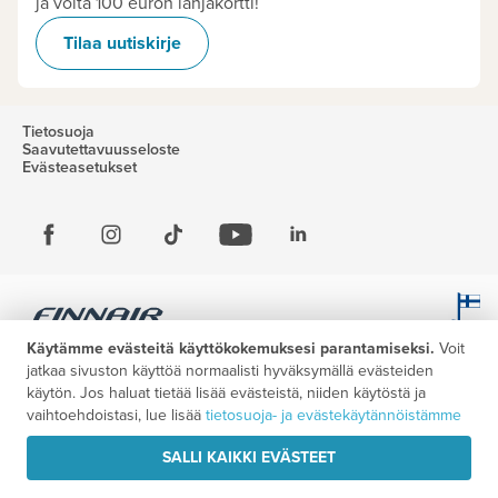
ja voita 100 euron lahjakortti!
Tilaa uutiskirje
Tietosuoja
Saavutettavuusseloste
Evästeasetukset
Käytämme evästeitä käyttökokemuksesi parantamiseksi.
Voit
jatkaa sivuston käyttöä normaalisti hyväksymällä evästeiden
käytön. Jos haluat tietää lisää evästeistä, niiden käytöstä ja
vaihtoehdoistasi, lue lisää
tietosuoja- ja evästekäytännöistämme
SALLI KAIKKI EVÄSTEET