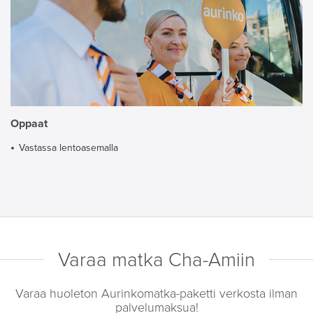
Oppaat
Vastassa lentoasemalla
Varaa matka Cha-Amiin
Varaa huoleton Aurinkomatka-paketti verkosta ilman
palvelumaksua!