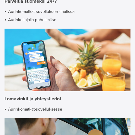
Palvelua suomeksi 24/7
Aurinkomatkat-sovelluksen chatissa
Aurinkolinjalla puhelimitse
Lomavinkit ja yhteystiedot
Aurinkomatkat-sovelluksessa