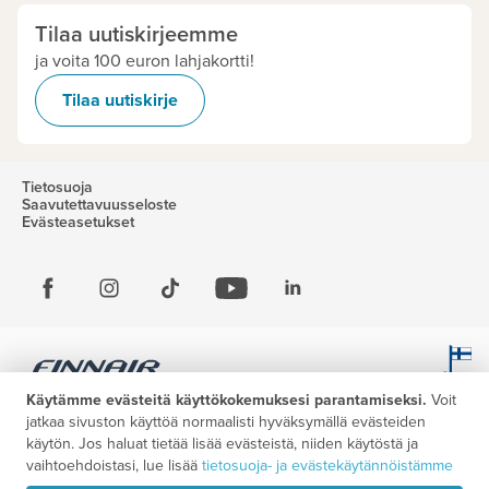
Tilaa uutiskirjeemme
ja voita 100 euron lahjakortti!
Tilaa uutiskirje
Tietosuoja
Saavutettavuusseloste
Evästeasetukset
Käytämme evästeitä käyttökokemuksesi parantamiseksi.
Voit
jatkaa sivuston käyttöä normaalisti hyväksymällä evästeiden
käytön. Jos haluat tietää lisää evästeistä, niiden käytöstä ja
vaihtoehdoistasi, lue lisää
tietosuoja- ja evästekäytännöistämme