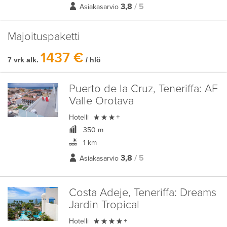
3,8
/ 5
Asiakasarvio
Majoituspaketti
1437 €
7 vrk alk.
/ hlö
Puerto de la Cruz, Teneriffa:
AF
Valle Orotava

Hotelli
+
350 m
1 km
3,8
/ 5
Asiakasarvio
Costa Adeje, Teneriffa:
Dreams
Jardin Tropical

Hotelli
+