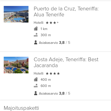
Puerto de la Cruz, Teneriffa:
Alua Tenerife

Hotelli
+
1 km
300 m
3,8
/ 5
Asiakasarvio
Costa Adeje, Teneriffa:
Best
Jacaranda

Hotelli
400 m
600 m
3,8
/ 5
Asiakasarvio
Majoituspaketti