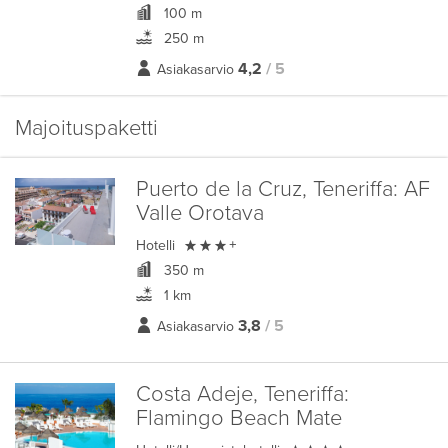
100 m
250 m
4,2
/ 5
Asiakasarvio
Majoituspaketti
Puerto de la Cruz, Teneriffa:
AF
Valle Orotava

Hotelli
+
350 m
1 km
3,8
/ 5
Asiakasarvio
Costa Adeje, Teneriffa:
Flamingo Beach Mate