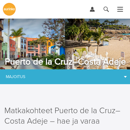
Puerto de la Cruz–Costa Adeje
MAJOITUS
Matkakohteet Puerto de la Cruz–
Costa Adeje – hae ja varaa