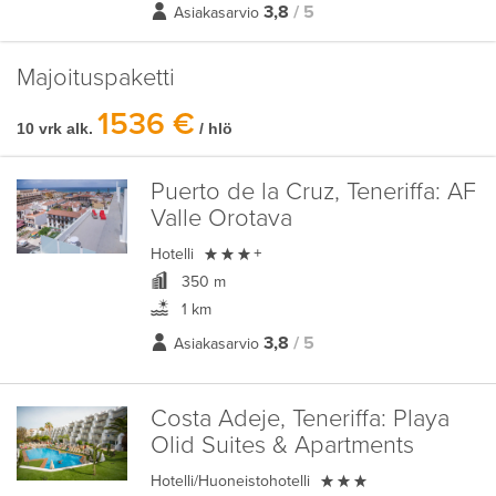
3,8
/ 5
Asiakasarvio
Majoituspaketti
1536 €
10 vrk alk.
/ hlö
Puerto de la Cruz, Teneriffa:
AF
Valle Orotava

Hotelli
+
350 m
1 km
3,8
/ 5
Asiakasarvio
Costa Adeje, Teneriffa:
Playa
Olid Suites & Apartments

Hotelli/Huoneistohotelli