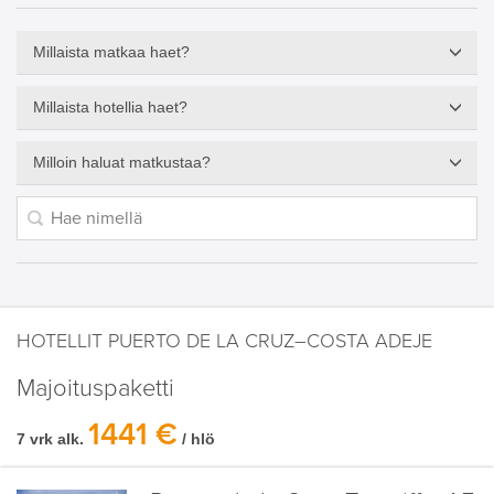
Millaista matkaa haet?
Millaista hotellia haet?
Milloin haluat matkustaa?
HOTELLIT PUERTO DE LA CRUZ–COSTA ADEJE
Majoituspaketti
1441 €
7 vrk alk.
/ hlö