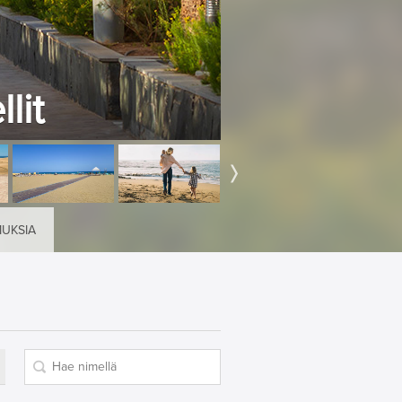
lit
MUKSIA