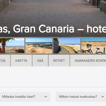
, Gran Canaria – hotel
TOA
KARTTA
SÄÄ
RETKET
ASIAKKAIDEN KOKE
Millaista hotellia haet?
Milloin haluat matkustaa?