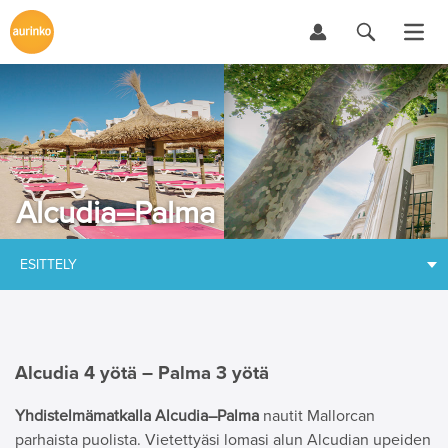
Alcudia–Palma
ESITTELY
Alcudia 4 yötä – Palma 3 yötä
Yhdistelmämatkalla Alcudia–Palma
nautit Mallorcan
parhaista puolista. Vietettyäsi lomasi alun Alcudian upeiden