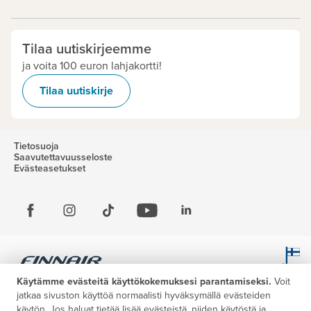
Tilaa uutiskirjeemme
ja voita 100 euron lahjakortti!
Tilaa uutiskirje
Tietosuoja
Saavutettavuusseloste
Evästeasetukset
Käytämme evästeitä käyttökokemuksesi parantamiseksi.
Voit
jatkaa sivuston käyttöä normaalisti hyväksymällä evästeiden
käytön. Jos haluat tietää lisää evästeistä, niiden käytöstä ja