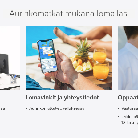
Aurinkomatkat mukana lomallasi
Lomavinkit ja yhteystiedot
Oppaa
ssa
Aurinkomatkat-sovelluksessa
Vastassa
Lähimmä
12 km:n 