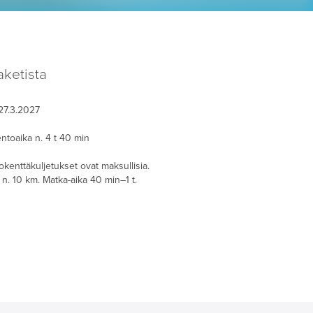
ketista
27.3.2027
lentoaika n. 4 t 40 min
okenttäkuljetukset ovat maksullisia.
n. 10 km. Matka-aika 40 min–1 t.