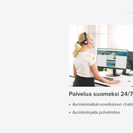
Palvelua suomeksi 24/7
Aurinkomatkat-sovelluksen chati
Aurinkolinjalla puhelimitse