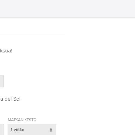
ksua!
a del Sol
MATKAN KESTO
1 viikko