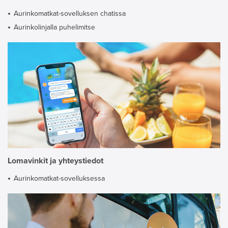
Aurinkomatkat-sovelluksen chatissa
Aurinkolinjalla puhelimitse
Lomavinkit ja yhteystiedot
Aurinkomatkat-sovelluksessa