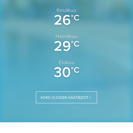
Kesäkuu
26
°C
Heinäkuu
29
°C
Elokuu
30
°C
KOKO VUODEN SÄÄTIEDOT