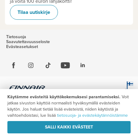
ja voita 100 euron lahjakortti!
Tilaa uutiskirje
Tietosuoja
Saavutettavuusseloste
Evästeasetukset
Käytämme evästeitä käyttökokemuksesi parantamiseksi.
Voit
jatkaa sivuston käyttöä normaalisti hyväksymällä evästeiden
käytön. Jos haluat tietää lisää evästeistä, niiden käytöstä ja
vaihtoehdoistasi, lue lisää
tietosuoja- ja evästekäytännöistämme
SALLI KAIKKI EVÄSTEET