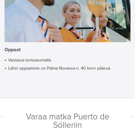
Oppaat
Vastassa lentoasemalla
Lähin oppaamme on Palma Novassa n. 40 km:n päässä.
Varaa matka Puerto de
Sólleriin