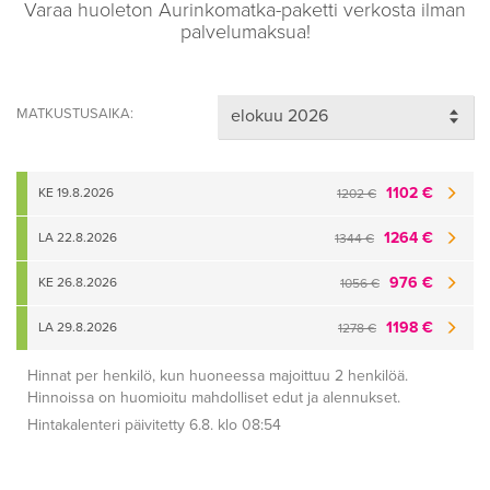
Varaa huoleton Aurinkomatka-paketti verkosta ilman
palvelumaksua!
MATKUSTUSAIKA:
1102 €
KE 19.8.2026
1202 €
1264 €
LA 22.8.2026
1344 €
976 €
KE 26.8.2026
1056 €
1198 €
LA 29.8.2026
1278 €
Hinnat per henkilö, kun huoneessa majoittuu 2 henkilöä.
Hinnoissa on huomioitu mahdolliset edut ja alennukset.
Hintakalenteri päivitetty 6.8. klo 08:54