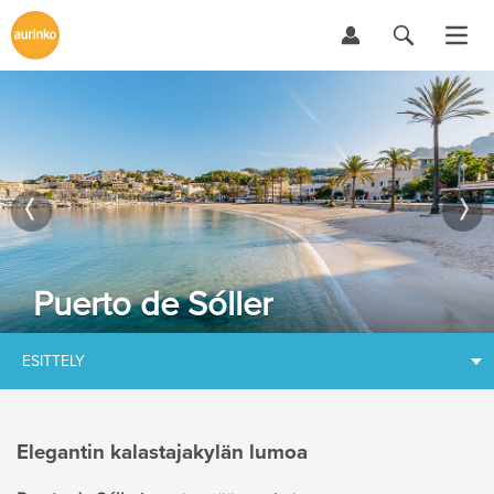
Puerto de Sóller
ESITTELY
Elegantin kalastajakylän lumoa