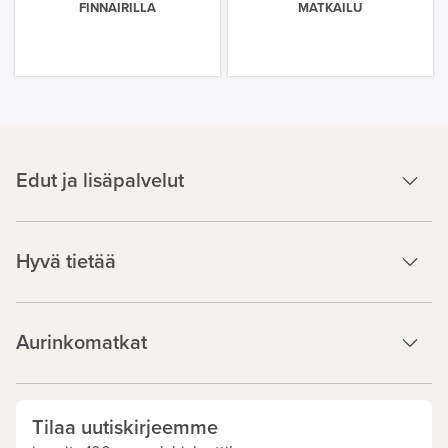
FINNAIRILLA
MATKAILU
Edut ja lisäpalvelut
Hyvä tietää
Aurinkomatkat
Tilaa uutiskirjeemme