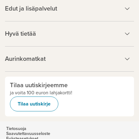
Edut ja lisäpalvelut
Hyvä tietää
Aurinkomatkat
Tilaa uutiskirjeemme
ja voita 100 euron lahjakortti!
Tilaa uutiskirje
Tietosuoja
Saavutettavuusseloste
Evästeasetukset