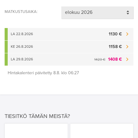
MATKUSTUSAIKA:
1130 €
LA 22.8.2026
1158 €
KE 26.8.2026
1408 €
LA 29.8.2026
1423 €
Hintakalenteri päivitetty 8.8. klo 06:27
TIESITKÖ TÄMÄN MEISTÄ?