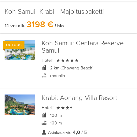
Koh Samui–Krabi - Majoituspaketti
3198 €
11 vrk alk.
/ hlö
Koh Samui:
Centara Reserve
UUTUUS
Samui

Hotelli
2 km (Chaweng Beach)
rannalla
Krabi:
Aonang Villa Resort

Hotelli
+
100 m
100 m
4,0
/ 5
Asiakasarvio