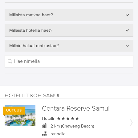
Millaista matkaa haet?
Millaista hotellia haet?
Milloin haluat matkustaa?
HOTELLIT KOH SAMUI
Centara Reserve Samui
UUTUUS

Hotelli
2 km (Chaweng Beach)
rannalla