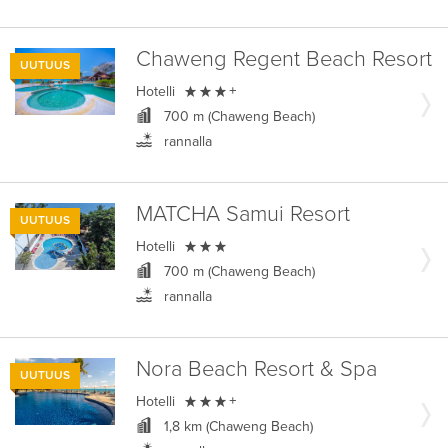
Chaweng Regent Beach Resort
UUTUUS

Hotelli
+
700 m (Chaweng Beach)
rannalla
MATCHA Samui Resort
UUTUUS

Hotelli
700 m (Chaweng Beach)
rannalla
Nora Beach Resort & Spa
UUTUUS

Hotelli
+
1,8 km (Chaweng Beach)