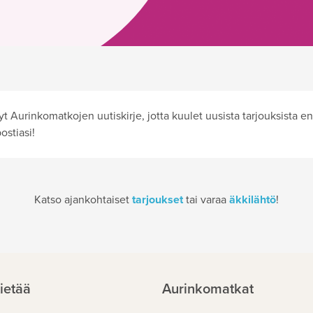
nyt Aurinkomatkojen uutiskirje, jotta kuulet uusista tarjouksista
ostiasi!
Katso ajankohtaiset
tarjoukset
tai varaa
äkkilähtö
!
ietää
Aurinkomatkat