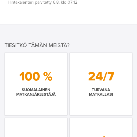
Hintakalenteri päivitetty 6.8. klo 07:12
TIESITKÖ TÄMÄN MEISTÄ?
100 %
24/7
SUOMALAINEN
TURVANA
MATKANJÄRJESTÄJÄ
MATKALLASI