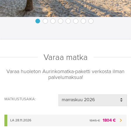
Varaa matka
Varaa huoleton Aurinkomatka-paketti verkosta ilman
palvelumaksua!
MATKUSTUSAIKA:
1804 €
LA 28.11.2026
1845 €