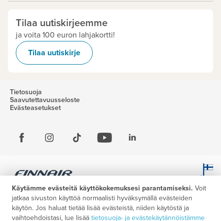
Tilaa uutiskirjeemme
ja voita 100 euron lahjakortti!
Tilaa uutiskirje
Tietosuoja
Saavutettavuusseloste
Evästeasetukset
Käytämme evästeitä käyttökokemuksesi parantamiseksi.
Voit
jatkaa sivuston käyttöä normaalisti hyväksymällä evästeiden
käytön. Jos haluat tietää lisää evästeistä, niiden käytöstä ja
vaihtoehdoistasi, lue lisää
tietosuoja- ja evästekäytännöistämme