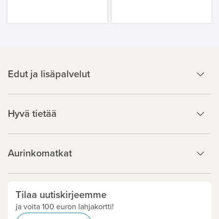
Edut ja lisäpalvelut
Hyvä tietää
Aurinkomatkat
Tilaa uutiskirjeemme
ja voita 100 euron lahjakortti!