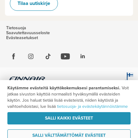
Tilaa uutiskirje
Tietosuoja
Saavutettavuusseloste
Evästeasetukset
Käytämme evästeitä käyttökokemuksesi parantamiseksi.
Voit
jatkaa sivuston käyttöä normaalisti hyväksymällä evästeiden
käytön. Jos haluat tietää lisää evästeistä, niiden käytöstä ja
vaihtoehdoistasi, lue lisää
tietosuoja- ja evästekäytännöistämme
SALLI KAIKKI EVÄSTEET
SALLI VÄLTTÄMÄTTÖMÄT EVÄSTEET