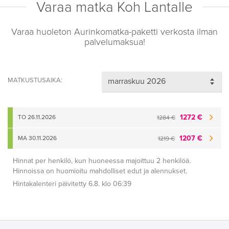
Varaa matka Koh Lantalle
Varaa huoleton Aurinkomatka-paketti verkosta ilman
palvelumaksua!
MATKUSTUSAIKA:
1272 €
TO 26.11.2026
1284 €
1207 €
MA 30.11.2026
1219 €
Hinnat per henkilö, kun huoneessa majoittuu 2 henkilöä.
Hinnoissa on huomioitu mahdolliset edut ja alennukset.
Hintakalenteri päivitetty 6.8. klo 06:39