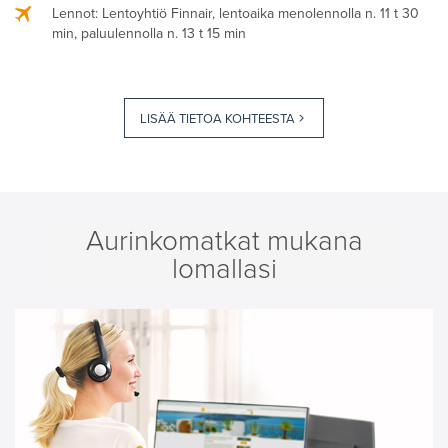
Lennot
: Lentoyhtiö Finnair, lentoaika menolennolla n. 11 t 30
min, paluulennolla n. 13 t 15 min
LISÄÄ TIETOA KOHTEESTA
Aurinkomatkat mukana
lomallasi