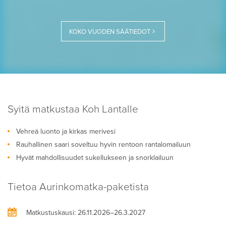
KOKO VUODEN SÄÄTIEDOT
Syitä matkustaa Koh Lantalle
Vehreä luonto ja kirkas merivesi
Rauhallinen saari soveltuu hyvin rentoon rantalomailuun
Hyvät mahdollisuudet sukellukseen ja snorklailuun
Tietoa Aurinkomatka-paketista
Matkustuskausi
: 26.11.2026–26.3.2027