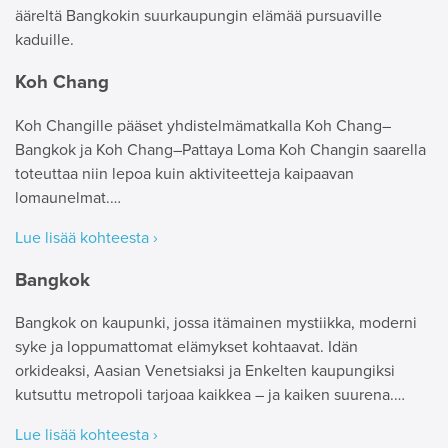
ääreltä Bangkokin suurkaupungin elämää pursuaville
kaduille.
Koh Chang
Koh Changille pääset yhdistelmämatkalla Koh Chang–
Bangkok ja Koh Chang–Pattaya Loma Koh Changin saarella
toteuttaa niin lepoa kuin aktiviteetteja kaipaavan
lomaunelmat.…
Lue lisää kohteesta ›
Bangkok
Bangkok on kaupunki, jossa itämainen mystiikka, moderni
syke ja loppumattomat elämykset kohtaavat. Idän
orkideaksi, Aasian Venetsiaksi ja Enkelten kaupungiksi
kutsuttu metropoli tarjoaa kaikkea – ja kaiken suurena.…
Lue lisää kohteesta ›