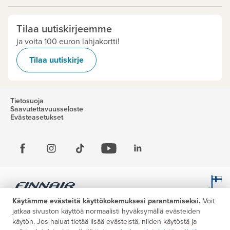
Tilaa uutiskirjeemme
ja voita 100 euron lahjakortti!
Tilaa uutiskirje
Tietosuoja
Saavutettavuusseloste
Evästeasetukset
Käytämme evästeitä käyttökokemuksesi parantamiseksi.
Voit
jatkaa sivuston käyttöä normaalisti hyväksymällä evästeiden
käytön. Jos haluat tietää lisää evästeistä, niiden käytöstä ja