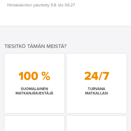
Hintakalenteri päivitetty 9.8. klo 06:27
TIESITKÖ TÄMÄN MEISTÄ?
100 %
24/7
SUOMALAINEN
TURVANA
MATKANJÄRJESTÄJÄ
MATKALLASI