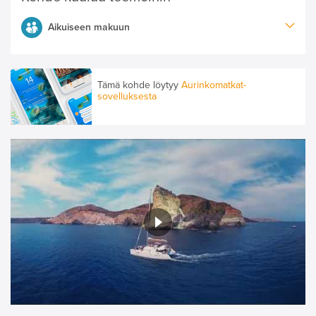
Aikuiseen makuun
Tämä kohde löytyy
Aurinkomatkat-
sovelluksesta