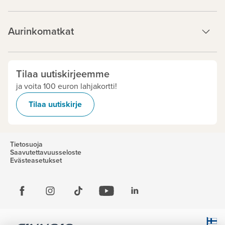
Aurinkomatkat
Tilaa uutiskirjeemme
ja voita 100 euron lahjakortti!
Tilaa uutiskirje
Tietosuoja
Saavutettavuusseloste
Evästeasetukset