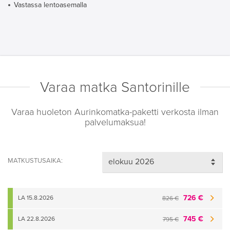
Vastassa lentoasemalla
Varaa matka Santorinille
Varaa huoleton Aurinkomatka-paketti verkosta ilman
palvelumaksua!
MATKUSTUSAIKA:
726 €
LA 15.8.2026
826 €
745 €
LA 22.8.2026
795 €