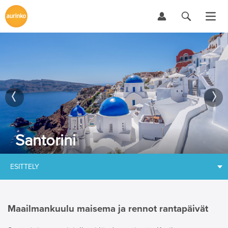
Santorini
ESITTELY
Maailmankuulu maisema ja rennot rantapäivät