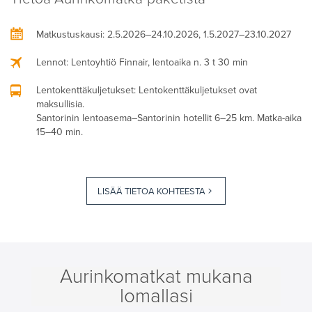
Matkustuskausi
: 2.5.2026–24.10.2026, 1.5.2027–23.10.2027
Lennot
: Lentoyhtiö Finnair, lentoaika n. 3 t 30 min
Lentokenttäkuljetukset
: Lentokenttäkuljetukset ovat
maksullisia.
Santorinin lentoasema–Santorinin hotellit 6–25 km. Matka-aika
15–40 min.
LISÄÄ TIETOA KOHTEESTA
Aurinkomatkat mukana
lomallasi