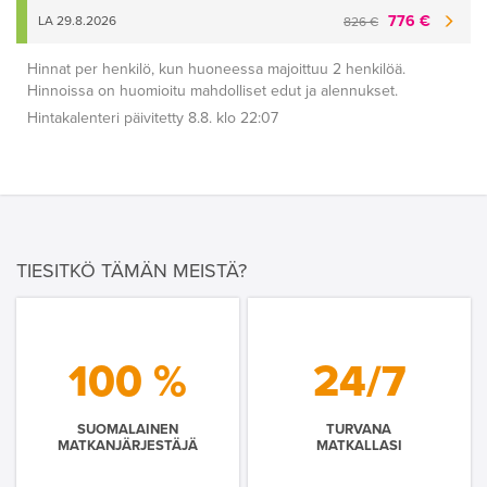
776 €
LA 29.8.2026
826 €
Hinnat per henkilö, kun huoneessa majoittuu 2 henkilöä.
Hinnoissa on huomioitu mahdolliset edut ja alennukset.
Hintakalenteri päivitetty 8.8. klo 22:07
TIESITKÖ TÄMÄN MEISTÄ?
100 %
24/7
SUOMALAINEN
TURVANA
MATKANJÄRJESTÄJÄ
MATKALLASI