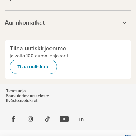
Aurinkomatkat
Tilaa uutiskirjeemme
ja voita 100 euron lahjakortti!
Tilaa uutiskirje
Tietosuoja
Saavutettavuusseloste
Evästeasetukset