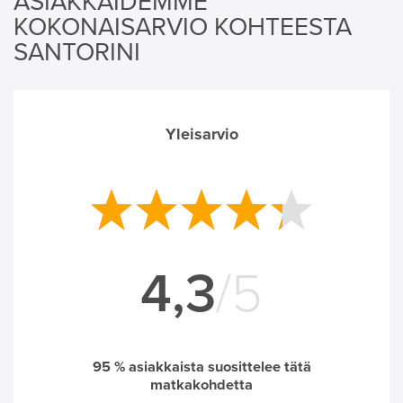
ASIAKKAIDEMME
KOKONAISARVIO KOHTEESTA
SANTORINI
Yleisarvio
4,3
/5
95
% asiakkaista suosittelee tätä
matkakohdetta