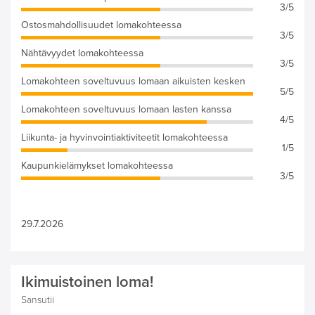
3/5
Ostosmahdollisuudet lomakohteessa
3/5
Nähtävyydet lomakohteessa
3/5
Lomakohteen soveltuvuus lomaan aikuisten kesken
5/5
Lomakohteen soveltuvuus lomaan lasten kanssa
4/5
Liikunta- ja hyvinvointiaktiviteetit lomakohteessa
1/5
Kaupunkielämykset lomakohteessa
3/5
29.7.2026
Ikimuistoinen loma!
Sansutii