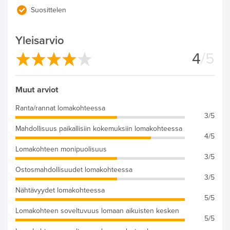
Suosittelen
Yleisarvio
4
/5
Muut arviot
Ranta/rannat lomakohteessa
3/5
Mahdollisuus paikallisiin kokemuksiin lomakohteessa
4/5
Lomakohteen monipuolisuus
3/5
Ostosmahdollisuudet lomakohteessa
3/5
Nähtävyydet lomakohteessa
5/5
Lomakohteen soveltuvuus lomaan aikuisten kesken
5/5