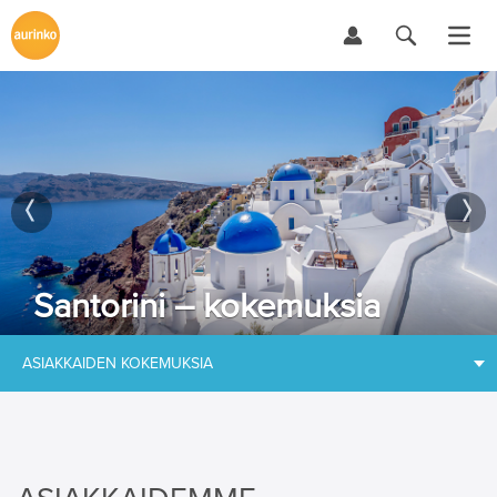
Santorini – kokemuksia
ASIAKKAIDEN KOKEMUKSIA