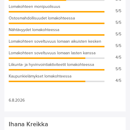
Lomakohteen monipuolisuus
5/5
Ostosmahdollisuudet lomakohteessa
5/5
Nähtävyydet lomakohteessa
5/5
Lomakohteen soveltuvuus lomaan aikuisten kesken
5/5
Lomakohteen soveltuvuus lomaan lasten kanssa
4/5
Liikunta- ja hyvinvointiaktiviteetit lomakohteessa
5/5
Kaupunkielämykset lomakohteessa
4/5
6.8.2026
Ihana Kreikka