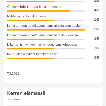
3/5
Ostosmahdollisuudet lomakohteessa
4/5
Nähtävyydet lomakohteessa
3/5
Lomakohteen soveltuvuus lomaan aikuisten kesken
5/5
Lomakohteen soveltuvuus lomaan lasten kanssa
3/5
Liikunta- ja hyvinvointiaktiviteetit lomakohteessa
3/5
Kaupunkielämykset lomakohteessa
3/5
7.8.2026
Kerran elämässä
Johanna