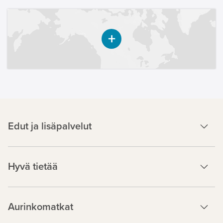
Edut ja lisäpalvelut
Hyvä tietää
Aurinkomatkat