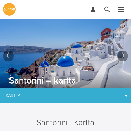
Santorini – kartta
KARTTA
Santorini - Kartta