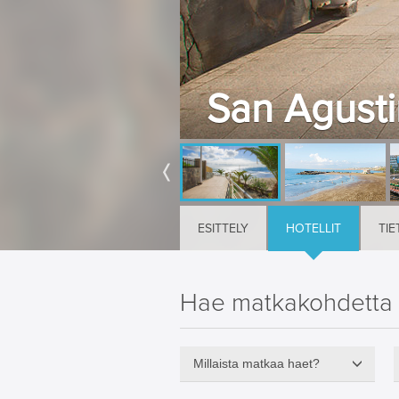
San Agustin
ESITTELY
HOTELLIT
TIE
Hae matkakohdetta
Millaista matkaa haet?