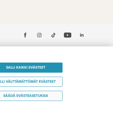
SALLI KAIKKI EVÄSTEET
LLI VÄLTTÄMÄTTÖMÄT EVÄSTEET
SÄÄDÄ EVÄSTEASETUKSIA
Haluan ideoita matkaani