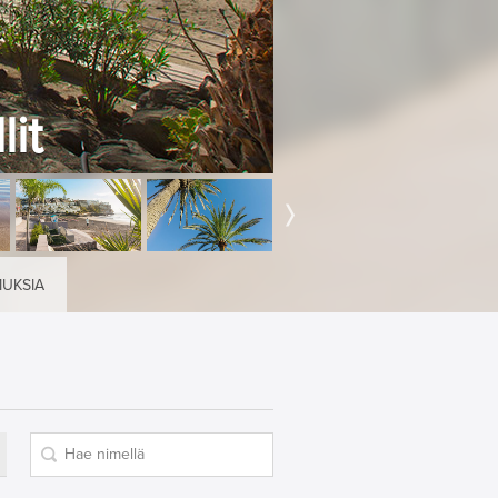
it
MUKSIA