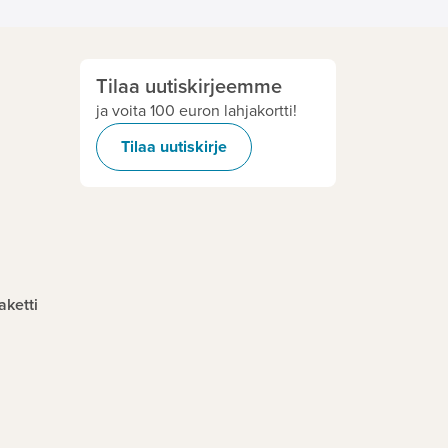
Tilaa uutiskirjeemme
ja voita 100 euron lahjakortti!
Tilaa uutiskirje
aketti