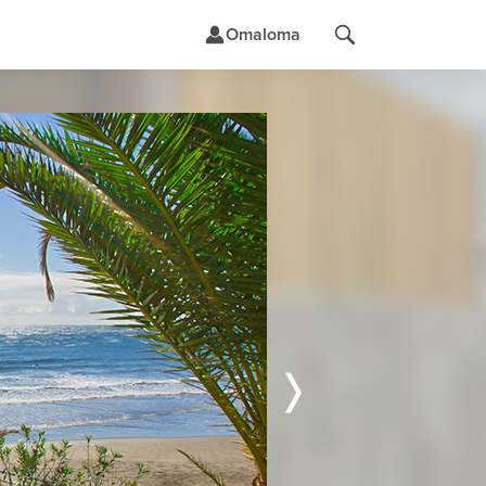
Omaloma
t