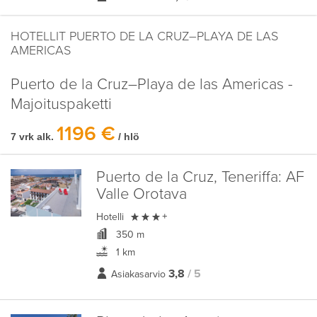
HOTELLIT PUERTO DE LA CRUZ–PLAYA DE LAS
AMERICAS
Puerto de la Cruz–Playa de las Americas -
Majoituspaketti
1196 €
7 vrk alk.
/ hlö
Puerto de la Cruz, Teneriffa:
AF
Valle Orotava

Hotelli
+
350 m
1 km
3,8
/ 5
Asiakasarvio