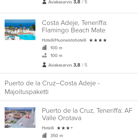
3,8
/ 5
Asiakasarvio
Costa Adeje, Teneriffa:
Flamingo Beach Mate

Hotelli/Huoneistohotelli
100 m
100 m
3,8
/ 5
Asiakasarvio
Puerto de la Cruz–Costa Adeje -
Majoituspaketti
Puerto de la Cruz, Teneriffa:
AF
Valle Orotava

Hotelli
+
350 m