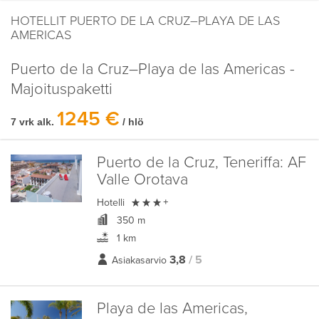
HOTELLIT PUERTO DE LA CRUZ–PLAYA DE LAS
AMERICAS
Puerto de la Cruz–Playa de las Americas -
Majoituspaketti
1245 €
7 vrk alk.
/ hlö
Puerto de la Cruz, Teneriffa:
AF
Valle Orotava

Hotelli
+
350 m
1 km
3,8
/ 5
Asiakasarvio
Playa de las Americas,