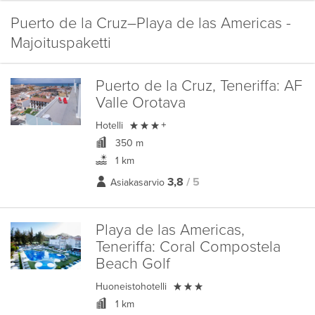
Puerto de la Cruz–Playa de las Americas -
Majoituspaketti
Puerto de la Cruz, Teneriffa:
AF
Valle Orotava

Hotelli
+
350 m
1 km
3,8
/ 5
Asiakasarvio
Playa de las Americas,
Teneriffa:
Coral Compostela
Beach Golf

Huoneistohotelli
1 km