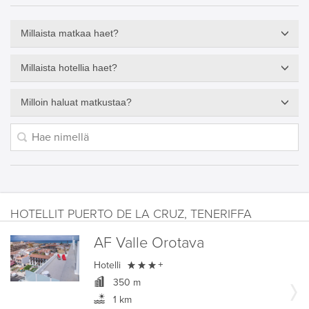
Millaista matkaa haet?
Millaista hotellia haet?
Milloin haluat matkustaa?
HOTELLIT PUERTO DE LA CRUZ, TENERIFFA
AF Valle Orotava

Hotelli
+
350 m
1 km