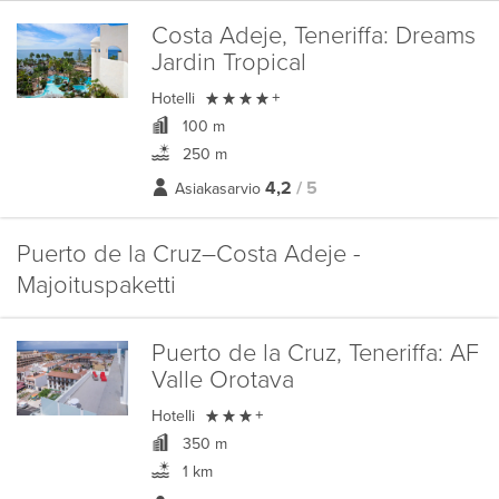
Costa Adeje, Teneriffa:
Dreams
Jardin Tropical

Hotelli
+
100 m
250 m
4,2
/ 5
Asiakasarvio
Puerto de la Cruz–Costa Adeje -
Majoituspaketti
Puerto de la Cruz, Teneriffa:
AF
Valle Orotava

Hotelli
+
350 m
1 km