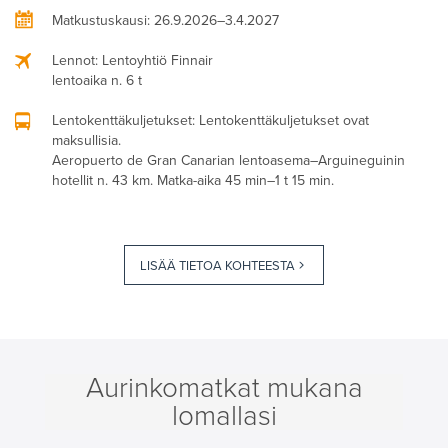
Matkustuskausi
: 26.9.2026–3.4.2027
Lennot
: Lentoyhtiö Finnair
lentoaika n. 6 t
Lentokenttäkuljetukset
: Lentokenttäkuljetukset ovat
maksullisia.
Aeropuerto de Gran Canarian lentoasema–Arguineguinin
hotellit n. 43 km. Matka-aika 45 min–1 t 15 min.
LISÄÄ TIETOA KOHTEESTA
Aurinkomatkat mukana
lomallasi