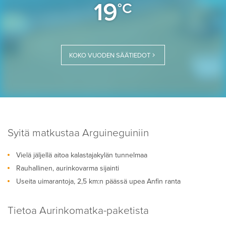
19
°C
KOKO VUODEN SÄÄTIEDOT
Syitä matkustaa Arguineguiniin
Vielä jäljellä aitoa kalastajakylän tunnelmaa
Rauhallinen, aurinkovarma sijainti
Useita uimarantoja, 2,5 km:n päässä upea Anfin ranta
Tietoa Aurinkomatka-paketista