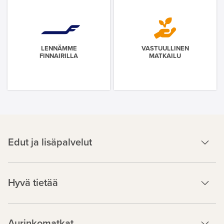
LENNÄMME
VASTUULLINEN
FINNAIRILLA
MATKAILU
Edut ja lisäpalvelut
Hyvä tietää
Aurinkomatkat