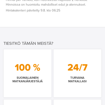
Hinnoissa on huomioitu mahdolliset edut ja alennukset.
Hintakalenteri päivitetty 9.8. klo 06:25
TIESITKÖ TÄMÄN MEISTÄ?
100 %
24/7
SUOMALAINEN
TURVANA
MATKANJÄRJESTÄJÄ
MATKALLASI