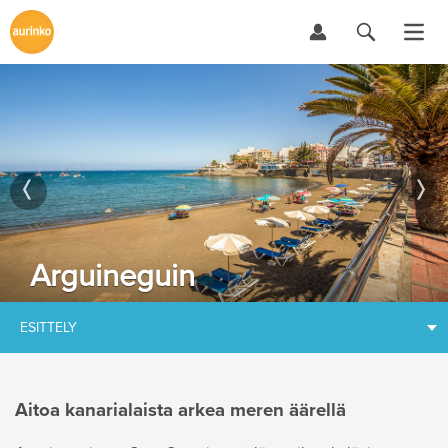
Arguineguin
ESITTELY
Aitoa kanarialaista arkea meren äärellä