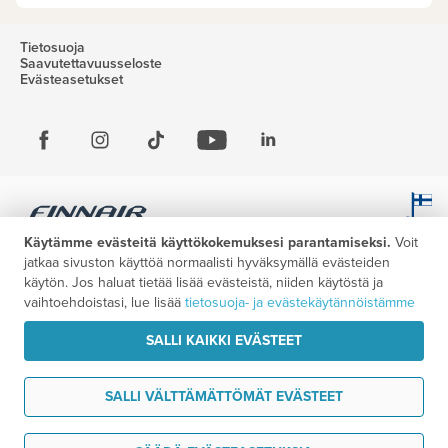
Tietosuoja
Saavutettavuusseloste
Evästeasetukset
Käytämme evästeitä käyttökokemuksesi parantamiseksi.
Voit
jatkaa sivuston käyttöä normaalisti hyväksymällä evästeiden
käytön. Jos haluat tietää lisää evästeistä, niiden käytöstä ja
vaihtoehdoistasi, lue lisää
tietosuoja- ja evästekäytännöistämme
SALLI KAIKKI EVÄSTEET
SALLI VÄLTTÄMÄTTÖMÄT EVÄSTEET
Haluan ideoita matkaani