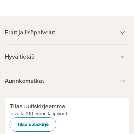
Edut ja lisäpalvelut
Hyvä tietää
Aurinkomatkat
Tilaa uutiskirjeemme
ja voita 100 euron lahjakortti!
Tilaa uutiskirje