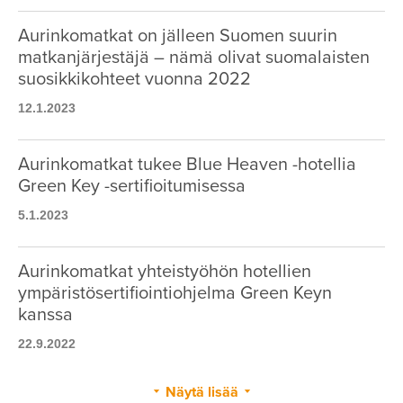
Aurinkomatkat on jälleen Suomen suurin
matkanjärjestäjä – nämä olivat suomalaisten
suosikkikohteet vuonna 2022
12.1.2023
Aurinkomatkat tukee Blue Heaven -hotellia
Green Key -sertifioitumisessa
5.1.2023
Aurinkomatkat yhteistyöhön hotellien
ympäristösertifiointiohjelma Green Keyn
kanssa
22.9.2022
Näytä lisää