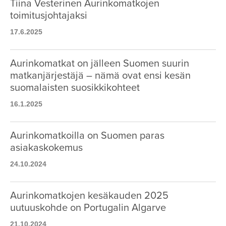
Tiina Vesterinen Aurinkomatkojen
toimitusjohtajaksi
17.6.2025
Aurinkomatkat on jälleen Suomen suurin
matkanjärjestäjä – nämä ovat ensi kesän
suomalaisten suosikkikohteet
16.1.2025
Aurinkomatkoilla on Suomen paras
asiakaskokemus
24.10.2024
Aurinkomatkojen kesäkauden 2025
uutuuskohde on Portugalin Algarve
21.10.2024