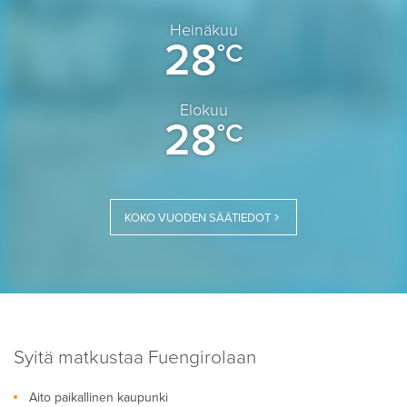
Heinäkuu
28
°C
Elokuu
28
°C
KOKO VUODEN SÄÄTIEDOT
Syitä matkustaa Fuengirolaan
Aito paikallinen kaupunki