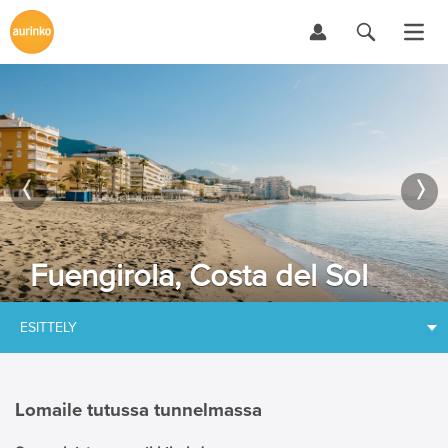
Fuengirola, Costa del Sol
ESITTELY
Lomaile tutussa tunnelmassa