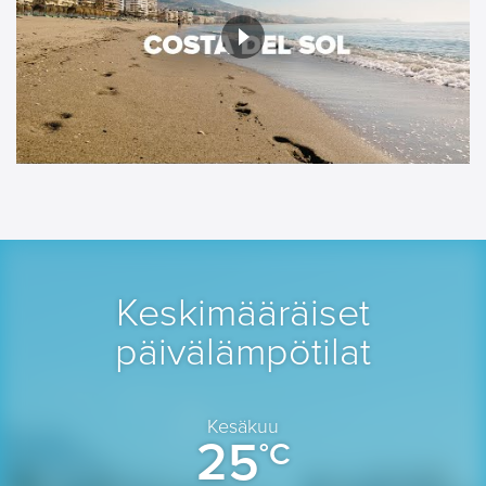
Keskimääräiset
päivälämpötilat
Kesäkuu
25
°C