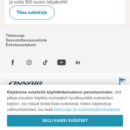
ja voita 100 euron lahjakortti!
Tilaa uutiskirje
Tietosuoja
Saavutettavuusseloste
Evästeasetukset
Käytämme evästeitä käyttökokemuksesi parantamiseksi.
Voit
jatkaa sivuston käyttöä normaalisti hyväksymällä evästeiden
käytön. Jos haluat tietää lisää evästeistä, niiden käytöstä ja
vaihtoehdoistasi, lue lisää
tietosuoja- ja evästekäytännöistämme
SALLI KAIKKI EVÄSTEET