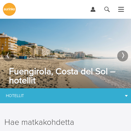
Fuengirola, Costa del Sol –
hotellit
HOTELLIT
Hae matkakohdetta