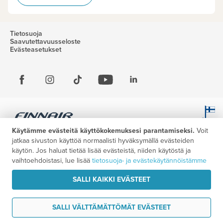
Tietosuoja
Saavutettavuusseloste
Evästeasetukset
Käytämme evästeitä käyttökokemuksesi parantamiseksi.
Voit
jatkaa sivuston käyttöä normaalisti hyväksymällä evästeiden
käytön. Jos haluat tietää lisää evästeistä, niiden käytöstä ja
vaihtoehdoistasi, lue lisää
tietosuoja- ja evästekäytännöistämme
SALLI KAIKKI EVÄSTEET
SALLI VÄLTTÄMÄTTÖMÄT EVÄSTEET