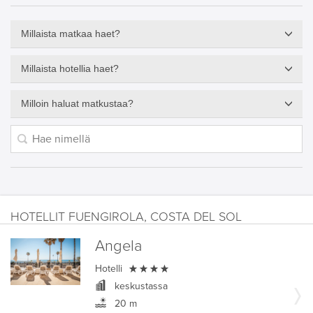
Millaista matkaa haet?
Millaista hotellia haet?
Milloin haluat matkustaa?
HOTELLIT FUENGIROLA, COSTA DEL SOL
Angela

Hotelli
keskustassa
20 m