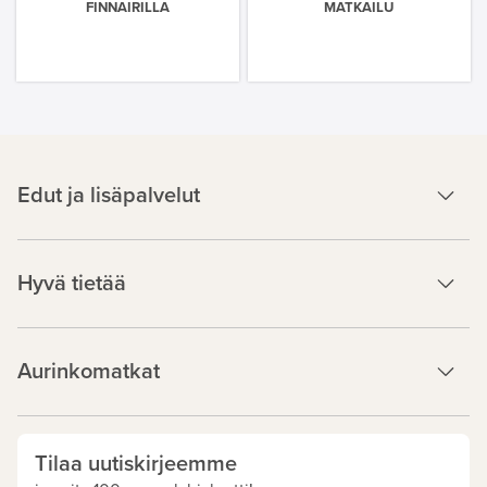
FINNAIRILLA
MATKAILU
Edut ja lisäpalvelut
Hyvä tietää
Aurinkomatkat
Tilaa uutiskirjeemme