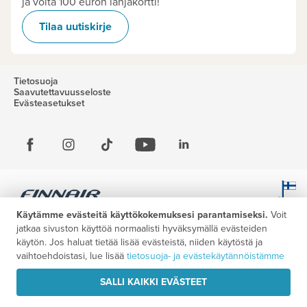
ja voita 100 euron lahjakortti!
Tilaa uutiskirje
Tietosuoja
Saavutettavuusseloste
Evästeasetukset
Käytämme evästeitä käyttökokemuksesi parantamiseksi.
Voit
jatkaa sivuston käyttöä normaalisti hyväksymällä evästeiden
käytön. Jos haluat tietää lisää evästeistä, niiden käytöstä ja
vaihtoehdoistasi, lue lisää
tietosuoja- ja evästekäytännöistämme
SALLI KAIKKI EVÄSTEET