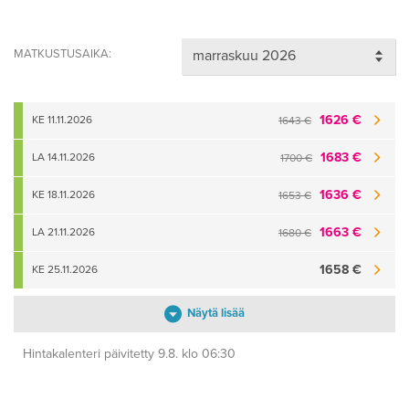
MATKUSTUSAIKA:
1626 €
KE 11.11.2026
1643 €
1683 €
LA 14.11.2026
1700 €
1636 €
KE 18.11.2026
1653 €
1663 €
LA 21.11.2026
1680 €
1658 €
KE 25.11.2026
Näytä lisää
Hintakalenteri päivitetty 9.8. klo 06:30