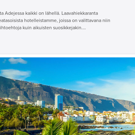
a Adejessa kaikki on lähellä. Laavahiekkaranta
tasoisista hotelleistamme, joissa on valittavana niin
vaihtoehtoja kuin aikuisten suosikkejakin.…