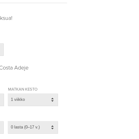
ksua!
–Costa Adeje
MATKAN KESTO
1 viikko
0 lasta (0–17 v.)