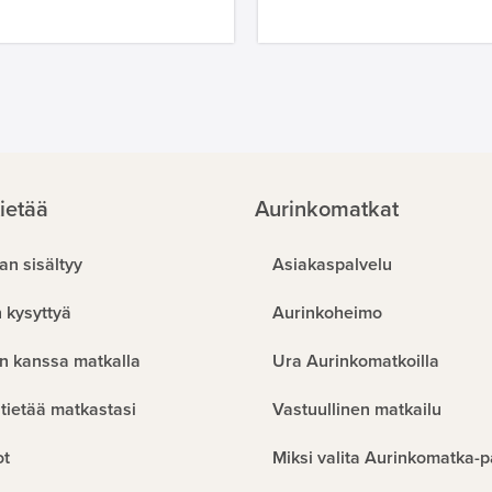
ietää
Aurinkomatkat
an sisältyy
Asiakaspalvelu
 kysyttyä
Aurinkoheimo
n kanssa matkalla
Ura Aurinkomatkoilla
tietää matkastasi
Vastuullinen matkailu
ot
Miksi valita Aurinkomatka-p