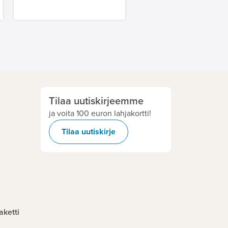
Tilaa uutiskirjeemme
ja voita 100 euron lahjakortti!
Tilaa uutiskirje
aketti