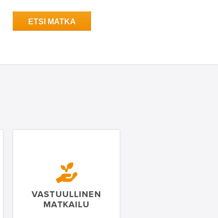
ETSI MATKA
VASTUULLINEN
MATKAILU