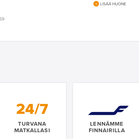
LISÄÄ HUONE
:59
24/7
TURVANA
LENNÄMME
MATKALLASI
FINNAIRILLA