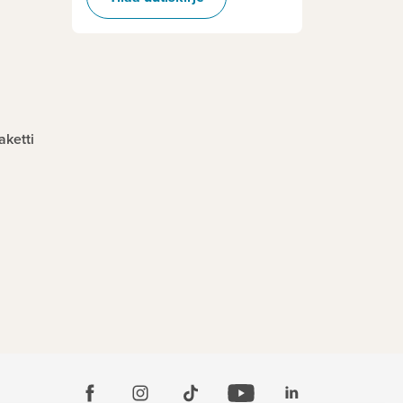
aketti