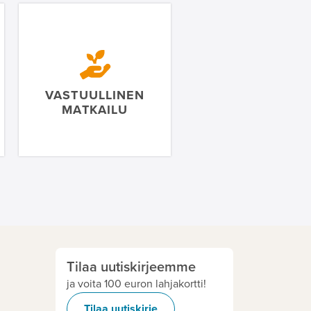
VASTUULLINEN
MATKAILU
Tilaa uutiskirjeemme
ja voita 100 euron lahjakortti!
Tilaa uutiskirje