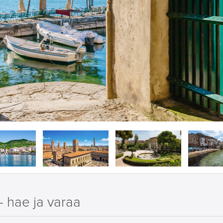
– hae ja varaa