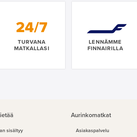
24/7
TURVANA
LENNÄMME
MATKALLASI
FINNAIRILLA
ietää
Aurinkomatkat
an sisältyy
Asiakaspalvelu