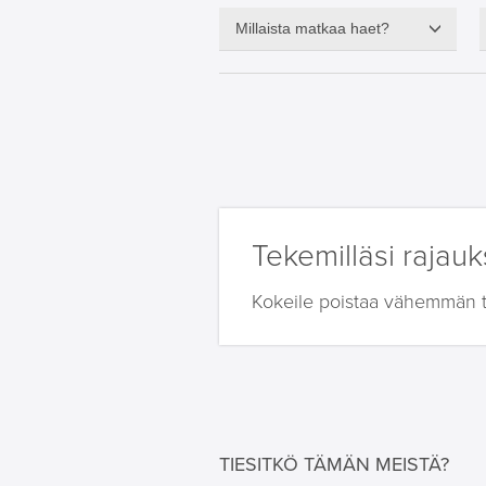
Millaista matkaa haet?
Tekemilläsi rajauks
Kokeile poistaa vähemmän tär
TIESITKÖ TÄMÄN MEISTÄ?