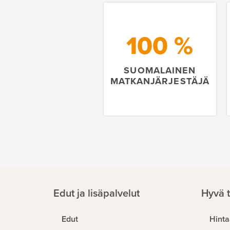
100 %
SUOMALAINEN
MATKANJÄRJESTÄJÄ
Edut ja lisäpalvelut
Hyvä t
Edut
Hinta