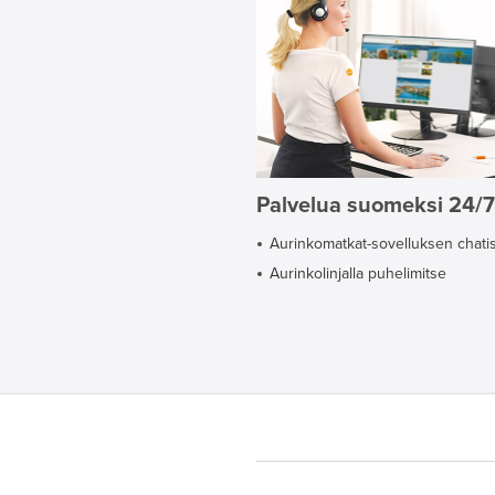
Palvelua suomeksi 24/7
Aurinkomatkat-sovelluksen chati
Aurinkolinjalla puhelimitse