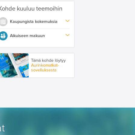
Kohde kuuluu teemoihin
Kaupungista kokemuksia
Aikuiseen makuun
Tämä kohde löytyy
Aurinkomatkat-
sovelluksesta
t