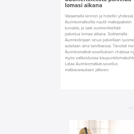
lomasi aikana
Varaamalla lennon ja hotellin yhdessä
Aurinkomatkoilta nautit matkapaketin
turvasta, ja saat suomenkielistä
palvelua lomasi aikana. Soittamalla
Aurinkolinjaan sinua palvellaan suome
autetaan aina tarvittaessa. Tavoitat me
Aurinkomatkat-sovelluksen chatissa n
myös valikoiduissa kaupunkilomakohte
Lataa Aurinkomatkat-sovellus
matkavarauksen jälkeen.