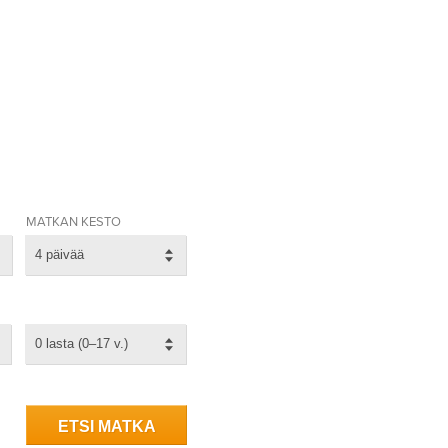
MATKAN KESTO
4 päivää
0 lasta (0–17 v.)
ETSI MATKA