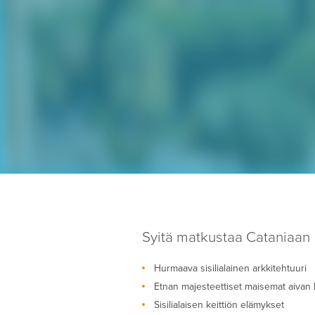
Syitä matkustaa Cataniaan
Hurmaava sisilialainen arkkitehtuuri
Etnan majesteettiset maisemat aivan
Sisilialaisen keittiön elämykset