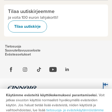
Tilaa uutiskirjeemme
ja voita 100 euron lahjakortti!
Tilaa uutiskirje
Tietosuoja
Saavutettavuusseloste
Evästeasetukset
Käytämme evästeitä käyttökokemuksesi parantamiseksi.
Voit
jatkaa sivuston käyttöä normaalisti hyväksymällä evästeiden
käytön. Jos haluat tietää lisää evästeistä, niiden käytöstä ja
vaihtoehdoistasi, lue lisää
tietosuoja- ja evästekäytännöistämme