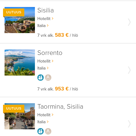
Sisilia
UUTUUS
Hotellit
Italia
583 €
7 vrk alk.
/ hlö
Sorrento
Hotellit
Italia
AIKUISEEN MAKUUN
PAIKALLISEEN TAPAAN
953 €
7 vrk alk.
/ hlö
Taormina, Sisilia
UUTUUS
Hotellit
Italia
AIKUISEEN MAKUUN
PAIKALLISEEN TAPAAN