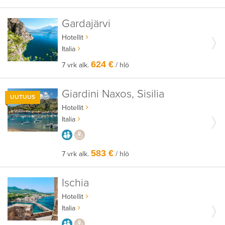
Gardajärvi
Hotellit
Italia
624 €
7 vrk alk.
/ hlö
Giardini Naxos, Sisilia
UUTUUS
Hotellit
Italia
AIKUISEEN MAKUUN
PAIKALLISEEN TAPAAN
583 €
7 vrk alk.
/ hlö
Ischia
Hotellit
Italia
AIKUISEEN MAKUUN
PAIKALLISEEN TAPAAN