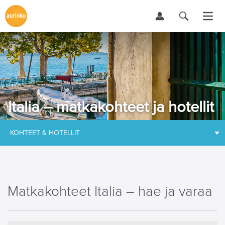
Italia – matkakohteet ja hotellit
KOHTEET & HOTELLIT
Matkakohteet Italia – hae ja varaa