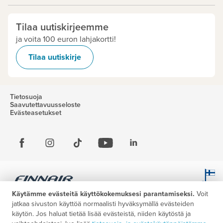
Tilaa uutiskirjeemme
ja voita 100 euron lahjakortti!
Tilaa uutiskirje
Tietosuoja
Saavutettavuusseloste
Evästeasetukset
Käytämme evästeitä käyttökokemuksesi parantamiseksi.
Voit
jatkaa sivuston käyttöä normaalisti hyväksymällä evästeiden
käytön. Jos haluat tietää lisää evästeistä, niiden käytöstä ja