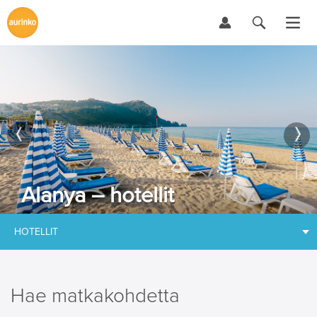
Alanya – hotellit
HOTELLIT
Hae matkakohdetta