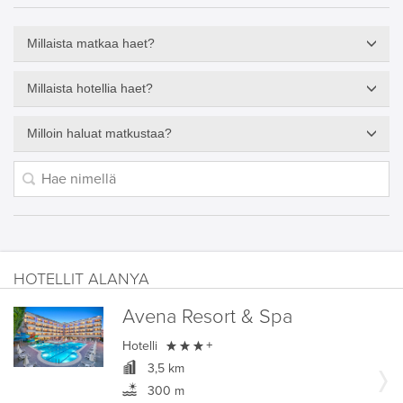
Millaista matkaa haet?
Millaista hotellia haet?
Milloin haluat matkustaa?
HOTELLIT ALANYA
Avena Resort & Spa

Hotelli
+
3,5 km
300 m