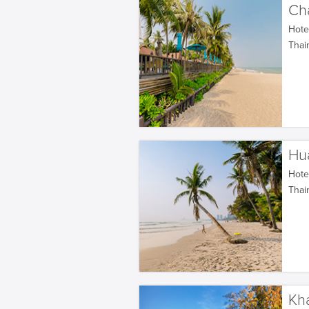
Ch
Hotel
Thai
Hu
Hotel
Thai
Kh