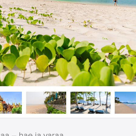
aa – hae ja varaa