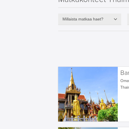
Millaista matkaa haet?
Ba
Oma
Thai