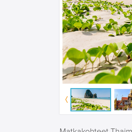
Matkakohteet Thaim