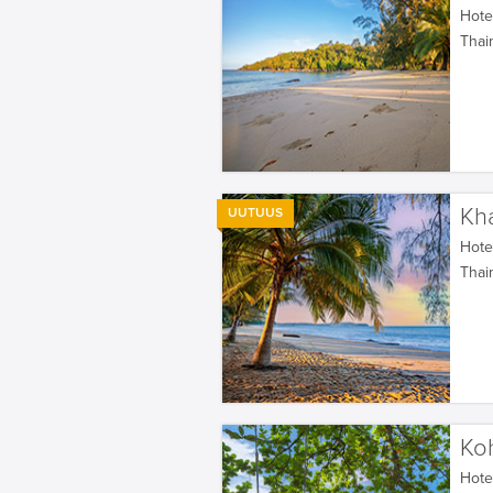
Hotel
Thai
Kh
UUTUUS
Hotel
Thai
Ko
Hotel