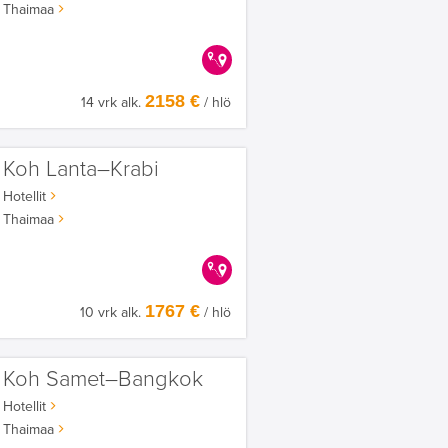
Thaimaa
KERRALLA ENEMMÄN
2158 €
14 vrk alk.
/ hlö
Koh Lanta–Krabi
Hotellit
Thaimaa
KERRALLA ENEMMÄN
1767 €
10 vrk alk.
/ hlö
Koh Samet–Bangkok
Hotellit
Thaimaa