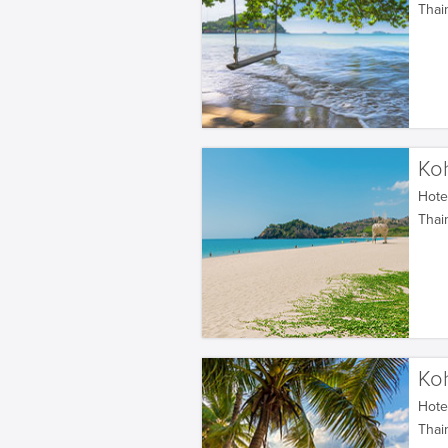
Thai
Ko
Hotel
Thai
Ko
Hotel
Thai