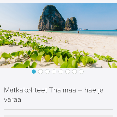
Matkakohteet Thaimaa – hae ja
varaa