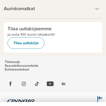
Aurinkomatkat
Tilaa uutiskirjeemme
ja voita 100 euron lahjakortti!
Tilaa uutiskirje
Tietosuoja
Saavutettavuusseloste
Evästeasetukset