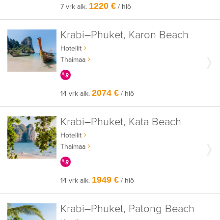
1220 €
7 vrk alk.
/ hlö
Krabi–Phuket, Karon Beach
Hotellit
Thaimaa
KERRALLA ENEMMÄN
2074 €
14 vrk alk.
/ hlö
Krabi–Phuket, Kata Beach
Hotellit
Thaimaa
KERRALLA ENEMMÄN
1949 €
14 vrk alk.
/ hlö
Krabi–Phuket, Patong Beach