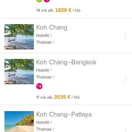
1829 €
14 vrk alk.
/ hlö
Koh Chang
Hotellit
Thaimaa
Koh Chang–Bangkok
Hotellit
Thaimaa
KERRALLA ENEMMÄN
2035 €
11 vrk alk.
/ hlö
Koh Chang–Pattaya
Hotellit
Thaimaa