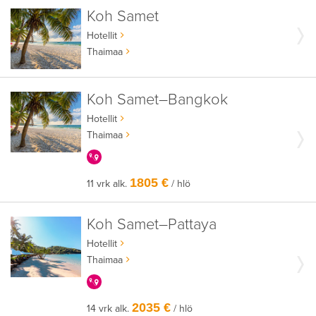
Koh Samet
Hotellit
Thaimaa
Koh Samet–Bangkok
Hotellit
Thaimaa
KERRALLA ENEMMÄN
1805 €
11 vrk alk.
/ hlö
Koh Samet–Pattaya
Hotellit
Thaimaa
KERRALLA ENEMMÄN
2035 €
14 vrk alk.
/ hlö