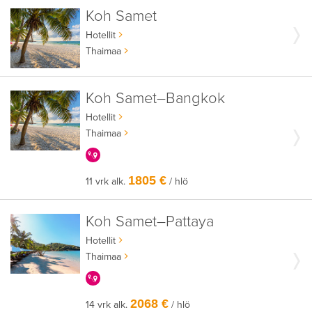
Koh Samet
Hotellit
Thaimaa
Koh Samet–Bangkok
Hotellit
Thaimaa
KERRALLA ENEMMÄN
1805 €
11 vrk alk.
/ hlö
Koh Samet–Pattaya
Hotellit
Thaimaa
KERRALLA ENEMMÄN
2068 €
14 vrk alk.
/ hlö