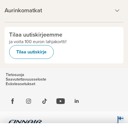
Aurinkomatkat
Tilaa uutiskirjeemme
ja voita 100 euron lahjakortti!
Tilaa uutiskirje
Tietosuoja
Saavutettavuusseloste
Evästeasetukset