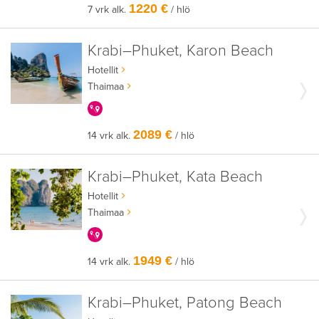
1220 €
7 vrk alk.
/ hlö
Krabi–Phuket, Karon Beach
Hotellit
Thaimaa
KERRALLA ENEMMÄN
2089 €
14 vrk alk.
/ hlö
Krabi–Phuket, Kata Beach
Hotellit
Thaimaa
KERRALLA ENEMMÄN
1949 €
14 vrk alk.
/ hlö
Krabi–Phuket, Patong Beach