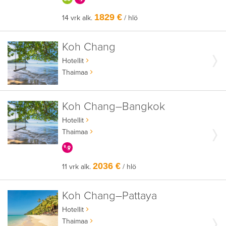
1829 €
14 vrk alk.
/ hlö
Koh Chang
Hotellit
Thaimaa
Koh Chang–Bangkok
Hotellit
Thaimaa
KERRALLA ENEMMÄN
2036 €
11 vrk alk.
/ hlö
Koh Chang–Pattaya
Hotellit
Thaimaa