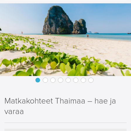
Matkakohteet Thaimaa – hae ja
varaa