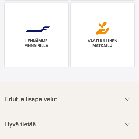
LENNÄMME
VASTUULLINEN
FINNAIRILLA
MATKAILU
Edut ja lisäpalvelut
Hyvä tietää