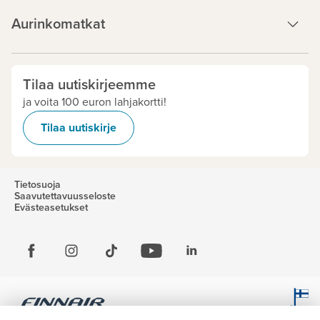
Aurinkomatkat
Tilaa uutiskirjeemme
ja voita 100 euron lahjakortti!
Tilaa uutiskirje
Tietosuoja
Saavutettavuusseloste
Evästeasetukset