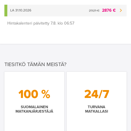
2876 €
LA 31.10.2026
2921 €
Hintakalenteri päivitetty 7.8. klo 06:57
TIESITKÖ TÄMÄN MEISTÄ?
100 %
24/7
SUOMALAINEN
TURVANA
MATKANJÄRJESTÄJÄ
MATKALLASI