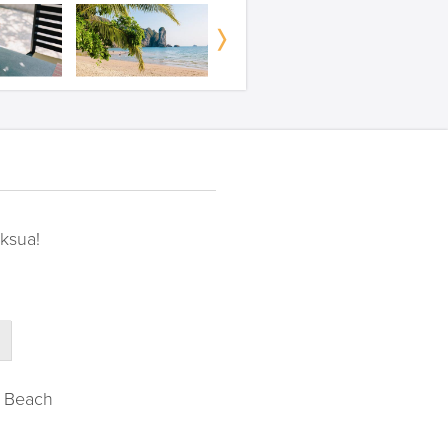
ksua!
a Beach