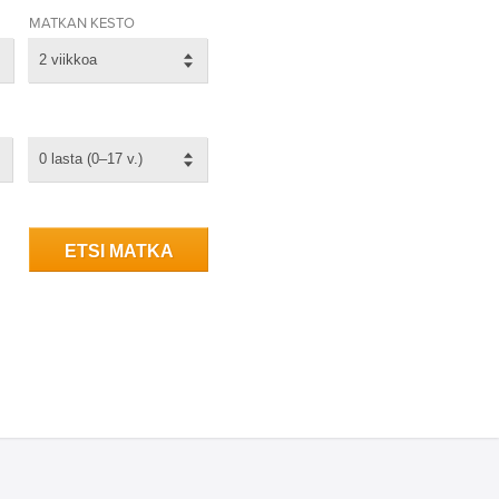
MATKAN KESTO
2 viikkoa
0 lasta (0–17 v.)
ETSI MATKA