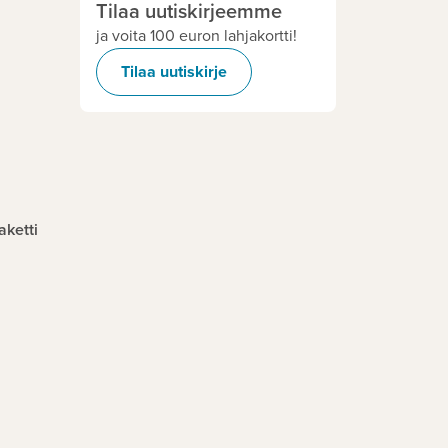
Tilaa uutiskirjeemme
ja voita 100 euron lahjakortti!
Tilaa uutiskirje
aketti