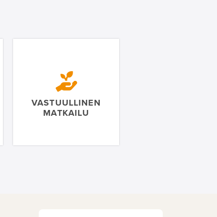
VASTUULLINEN
MATKAILU