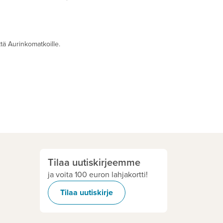
ättä Aurinkomatkoille.
Tilaa uutiskirjeemme
ja voita 100 euron lahjakortti!
Tilaa uutiskirje