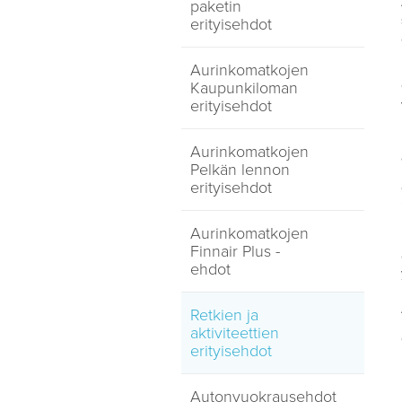
paketin
erityisehdot
Aurinkomatkojen
Kaupunkiloman
erityisehdot
Aurinkomatkojen
Pelkän lennon
erityisehdot
Aurinkomatkojen
Finnair Plus -
ehdot
Retkien ja
aktiviteettien
erityisehdot
Autonvuokrausehdot