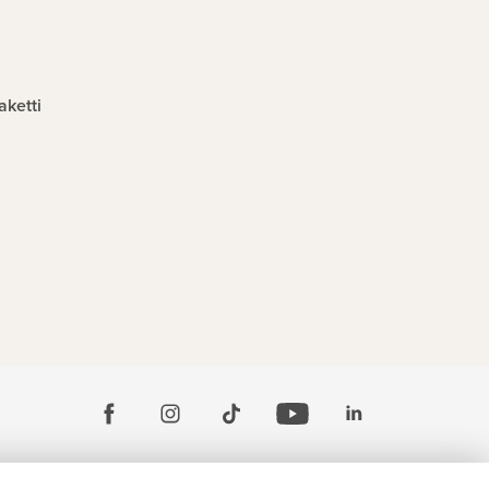
aketti