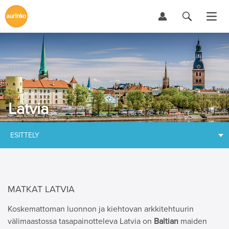
Latvia
ESITTELY
MATKAT LATVIA
Koskemattoman luonnon ja kiehtovan arkkitehtuurin
välimaastossa tasapainotteleva Latvia on
Baltian
maiden