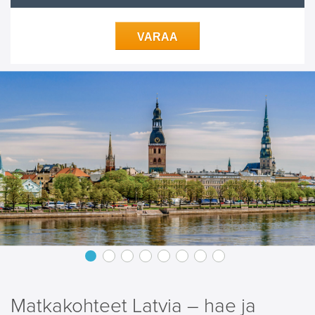
VARAA
Matkakohteet Latvia – hae ja