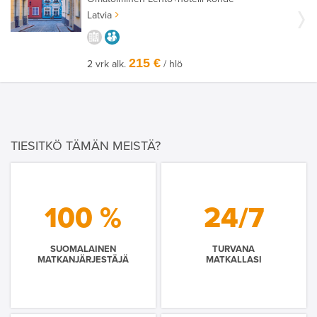
Latvia
KAUPUNGISTA KOKEMUKSIA
AIKUISEEN MAKUUN
215 €
2 vrk alk.
/ hlö
TIESITKÖ TÄMÄN MEISTÄ?
100 %
24/7
SUOMALAINEN
TURVANA
MATKANJÄRJESTÄJÄ
MATKALLASI